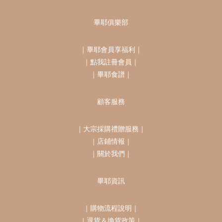
畢耶俱樂部
｜
畢耶會員享福利
｜
｜
點我註冊會員
｜
｜
畢耶食譜
｜
顧客服務
｜
大宗採購禮贈服務
｜
｜
店鋪情報
｜
｜
關於我們
｜
畢耶資訊
｜
購物流程說明
｜
｜
退貨＆換貨政策
｜