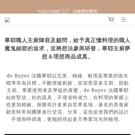
WELCOME 🇨🇵  法國畢耶餐廚
WELCOME 🇨🇵  法國畢耶餐廚
畢耶職人主廚陣容及顧問，給予真正懂料理的職人
魔鬼細節的追求，並將想法參與研發，畢耶主廚夢
想＆理想商品成真。
de Buyer 法國畢耶以完美、精確、耐用及專業的衛生
標準等為目標，不斷突破創新，並深受眾多主廚、甜點
主廚、專業使用者及學徒的喜愛，de Buyer 法國畢耶
始終堅信，好的器具，不僅省時省力，在料理的掌握上
也更加精確。很榮幸許多來自世界各地，著名的美食家
願意時常與團隊進行交流、分享，這也促使我們的設計
不僅與時俱進，更能經得起多方專業目光的檢視。