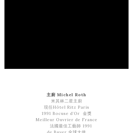
主廚 Michel Roth
米其林二星主廚
現任Hôtel Ritz Paris
1991 Bocuse d’Or 金獎
Meilleur Ouvrier de France
法國最佳工藝師 1991
de Buyer 全球大使