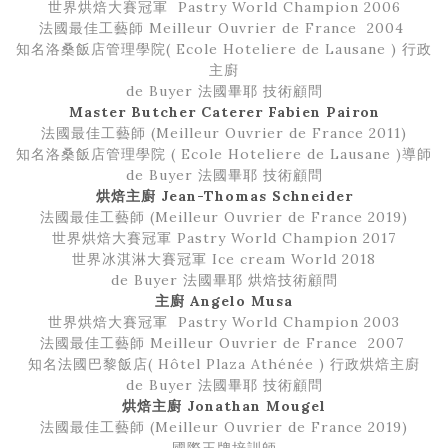
世界烘焙大賽冠軍 Pastry World Champion 2006
法國最佳工藝師 Meilleur Ouvrier de France 2004
知名洛桑飯店管理學院
( Ecole Hoteliere de Lausane ) 行政
主廚
de Buyer 法國畢耶 技術顧問
Master Butcher Caterer Fabien Pairon
法國最佳工藝師 (Meilleur Ouvrier de France 2011)
知名洛桑飯店管理學院 ( Ecole Hoteliere de Lausane )導師
de Buyer 法國畢耶 技術顧問
烘焙主廚 Jean-Thomas Schneider
法國最佳工藝師 (Meilleur Ouvrier de France 2019)
世界烘焙大賽冠軍 Pastry World Champion 2017
世界冰淇淋大賽冠軍 Ice cream World 2018
de Buyer 法國畢耶 烘焙技術顧問
主廚
Angelo Musa
世界烘焙大賽冠軍 Pastry World Champion 2003
法國最佳工藝師 Meilleur Ouvrier de France 2007
知名法國巴黎飯店
( Hôtel Plaza Athénée ) 行政烘焙主廚
de Buyer 法國畢耶 技術顧問
烘焙主廚 Jonathan Mougel
法國最佳工藝師 (Meilleur Ouvrier de France 2019)
國際王牌培訓師