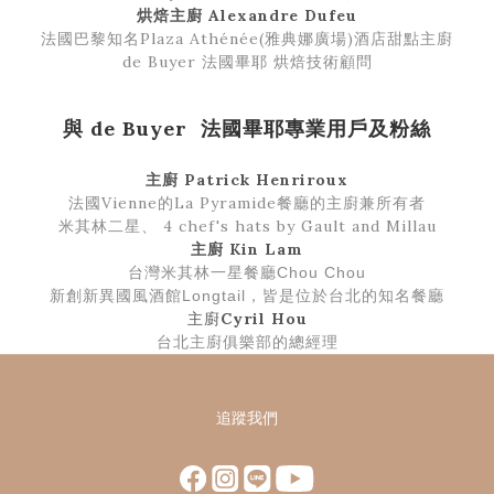
烘焙主廚 Alexandre Dufeu
法國巴黎知名Plaza Athénée(雅典娜廣場)酒店甜點主廚
de Buyer 法國畢耶 烘焙技術顧問
與
de Buyer
法國畢耶專業用戶及粉絲
主廚 Patrick Henriroux
法國
Vienne的
La Pyramide餐廳的主廚兼所有者
米其林二星、
4 chef's hats by Gault and Millau
主廚 Kin Lam
台灣米其林一星
餐廳Chou Chou
新創新異國風酒館Longtail，皆是位於台北的知名餐廳
主廚
Cyril Hou
台北主廚俱樂部的總經理
追蹤我們