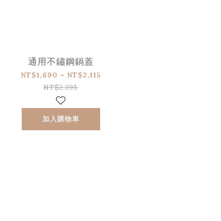
通用不鏽鋼鍋蓋
NT$1,690 ~ NT$2,115
NT$2,395
加入購物車