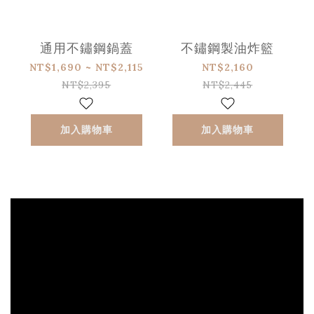
通用不鏽鋼鍋蓋
不鏽鋼製油炸籃
NT$1,690 ~ NT$2,115
NT$2,160
NT$2,395
NT$2,445
加入購物車
加入購物車