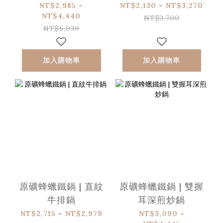
NT$2,985 ~
NT$2,130 ~ NT$3,270
NT$4,440
NT$3,700
NT$5,030
加入購物車
加入購物車
原礦蜂蠟鐵鍋 | 直紋
原礦蜂蠟鐵鍋 | 雙握
牛排鍋
耳深煎炒鍋
NT$2,715 ~ NT$2,979
NT$3,090 ~