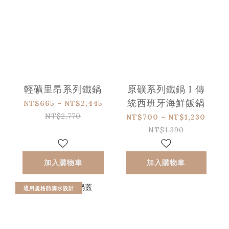
輕礦里昂系列鐵鍋
原礦系列鐵鍋 l 傳
統西班牙海鮮飯鍋
NT$665 ~ NT$2,445
NT$2,770
NT$700 ~ NT$1,230
NT$1,390
加入購物車
加入購物車
通用規格防滴水設計