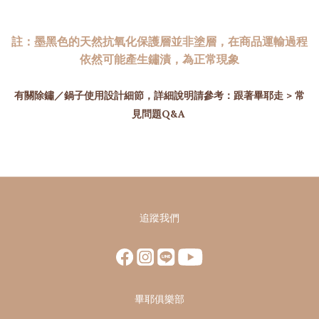
註：墨黑色的天然抗氧化保護層並非塗層，在商品運輸過程
依然可能產生鏽漬，為正常現象
有關除鏽／鍋子使用設計細節，詳細說明請參考：跟著畢耶走 > 常
見問題Q&A
追蹤我們
畢耶俱樂部