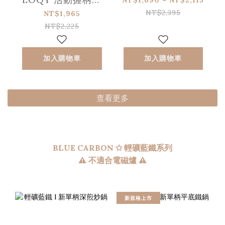
列 l 鑄鋼單手握柄
NT$2,395
NT$1,965
NT$2,225
加入購物車
加入購物車
查看更多
BLUE CARBON ✩
輕礦藍鐵系列
⚠ 不適合電磁爐 ⚠
新規格上市