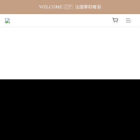
WELCOME 🇨🇵  法國畢耶餐廚
WELCOME 🇨🇵  法國畢耶餐廚
夏日年中慶 限時加碼95折
WELCOME 🇨🇵  法國畢耶餐廚