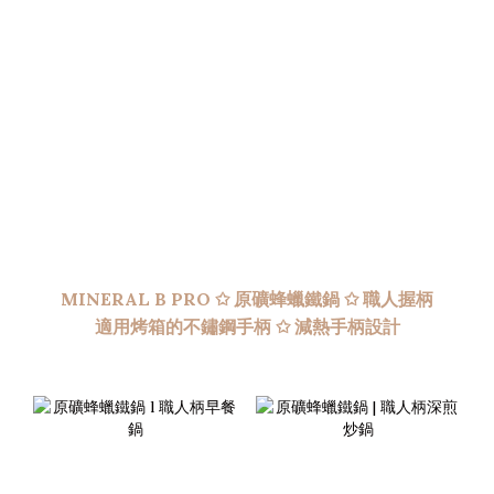
MINERAL B PRO ✩
原礦蜂蠟鐵鍋 ✩ 職人握柄
適用烤箱的不鏽鋼手柄 ✩ 減熱手柄設計