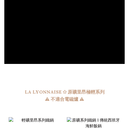
LA LYONNAISE ✩ 原礦里昂極輕系列
⚠ 不適合電磁爐 ⚠