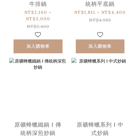
牛排鍋
統柄平底鍋
NT$2,160 ~
NT$1,815 ~ NT$4,400
NT$3,000
NT$4,985
NT$3,400
加入購物車
加入購物車
原礦蜂蠟鐵鍋 l 傳
原礦蜂蠟系列 l 中
統柄深煎炒鍋
式炒鍋