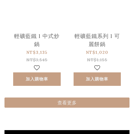
輕礦藍鐵 l 中式炒
輕礦藍鐵系列 l 可
鍋
麗餅鍋
NT$3,135
NT$1,020
NT$3,545
NT$1,155
加入購物車
加入購物車
查看更多