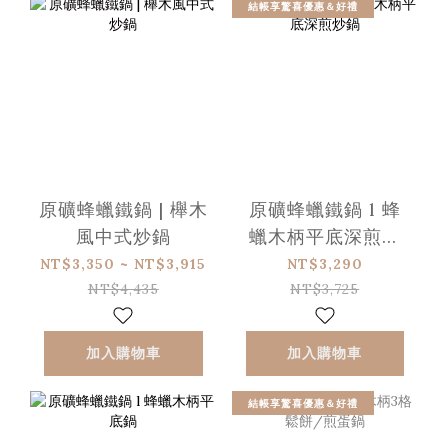
結帳享驚喜優惠＆好禮
原礦蜂蠟鐵鍋 | 櫸木
原礦蜂蠟鐵鍋 l 蜂
風中式炒鍋
蠟木柄平底深煎炒
鍋
NT$3,350 ~ NT$3,915
NT$3,290
NT$4,435
NT$3,725
加入購物車
加入購物車
結帳享驚喜優惠＆好禮