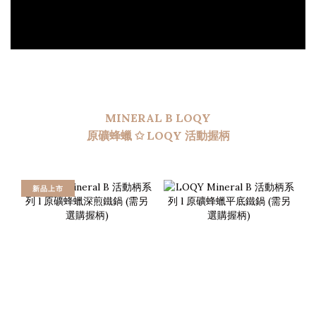
MINERAL B LOQY
原礦蜂蠟 ✩ LOQY 活動握柄
新品上市