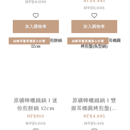
NT$4,445
NT$4,030
NT$5,035
加入購物車
加入購物車
結帳享驚喜優惠＆好禮
結帳享驚喜優惠＆好禮
原礦蜂蠟鐵鍋 l 迷
原礦蜂蠟鐵鍋 l 雙
你煎餅鍋 12cm
握耳橢圓烤煎盤(魚
型鍋)
NT$910
NT$4,695
NT$1,025
NT$5,315