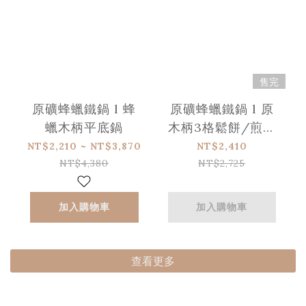
售完
原礦蜂蠟鐵鍋 l 蜂
原礦蜂蠟鐵鍋 l 原
蠟木柄平底鍋
木柄3格鬆餅/煎蛋
鍋
NT$2,210 ~ NT$3,870
NT$2,410
NT$4,380
NT$2,725
加入購物車
加入購物車
查看更多