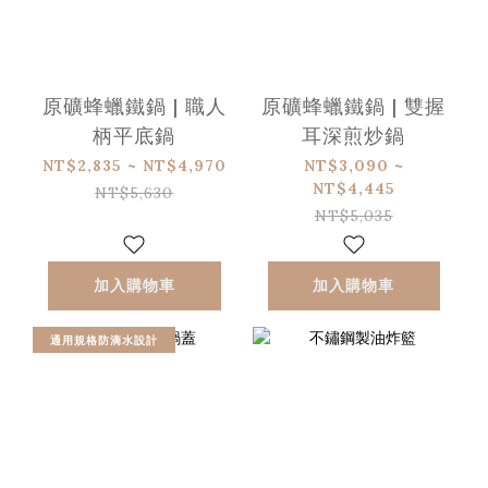
原礦蜂蠟鐵鍋 | 職人
原礦蜂蠟鐵鍋 | 雙握
柄平底鍋
耳深煎炒鍋
NT$2,835 ~ NT$4,970
NT$3,090 ~
NT$4,445
NT$5,630
NT$5,035
加入購物車
加入購物車
通用規格防滴水設計