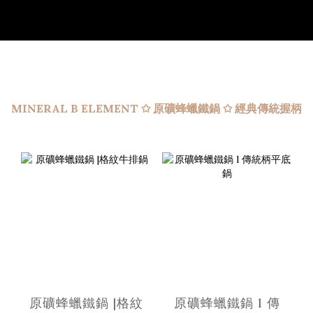
MINERAL B ELEMENT ✩ 原礦蜂蠟鐵鍋 ✩ 經典傳統握柄
原礦蜂蠟鐵鍋 |格紋
原礦蜂蠟鐵鍋 l 傳