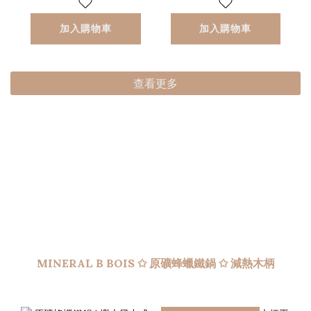
加入購物車
加入購物車
查看更多
MINERAL B BOIS ✩ 原礦蜂蠟鐵鍋 ✩ 減熱木柄