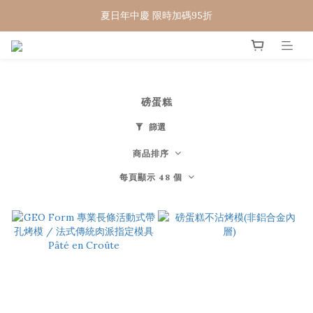
夏日年中慶 限時加碼95折
WELCOME 🇨🇵  法國畢耶餐廚
WELCOME 🇨🇵  法國畢耶餐廚
磅蛋糕
篩選
商品排序
每頁顯示 48 個