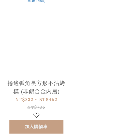
捲邊弧角長方形不沾烤
模 (非鋁合金內層)
NT$332 ~ NT$452
NT$705
加入購物車