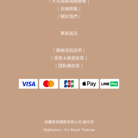
｜
大宗採購禮贈服務
｜
｜
店鋪情報
｜
｜
關於我們
｜
畢耶資訊
｜
購物流程說明
｜
｜
退貨＆換貨政策
｜
｜
隱私權政策
｜
頤爾東西國際有限公司 總代理
Hyphenea - De Buyer Taiwan