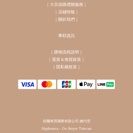
｜
大宗採購禮贈服務
｜
｜
店鋪情報
｜
｜
關於我們
｜
畢耶資訊
｜
購物流程說明
｜
｜
退貨＆換貨政策
｜
｜
隱私權政策
｜
頤爾東西國際有限公司 總代理
Hyphenea - De Buyer Taiwan