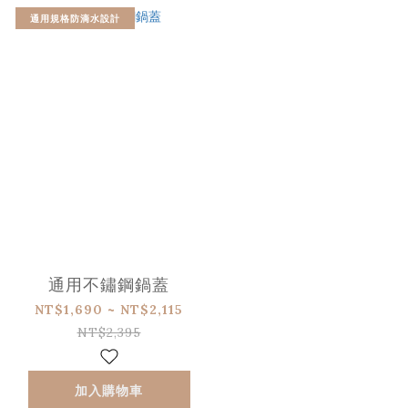
通用規格防滴水設計
通用不鏽鋼鍋蓋
NT$1,690 ~ NT$2,115
NT$2,395
加入購物車