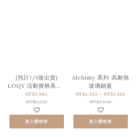
(預計7/1後出貨)
Alchimy 系列-高耐熱
LOQY 活動握柄系列 l
玻璃鍋蓋
鑄鋼單手握柄
NT$1,965
NT$1,320 ~ NT$1,810
NT$2,225
NT$2,045
加入購物車
加入購物車