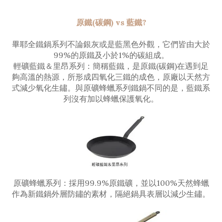
原鐵(碳鋼) vs 藍鐵?
畢耶全鐵鍋系列不論銀灰或是藍黑色外觀，它們皆由大於
99%的原鐵及小於1%的碳組成。
輕礦藍鐵＆里昂系列：簡稱藍鐵，是原鐵(碳鋼)在遇到足
夠高溫的熱源，所形成四氧化三鐵的成色，原廠以天然方
式減少氧化生鏽。與原礦蜂蠟系列鐵鍋不同的是，藍鐵系
列沒有加以蜂蠟保護氧化。
原礦蜂蠟系列：採用99.9%原鐵礦，並以100%天然蜂蠟
作為新鐵鍋外層防鏽的素材，隔絕鍋具表層以減少生鏽。