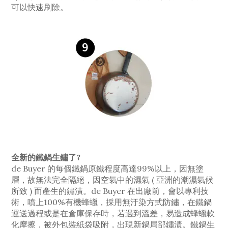
可以快速刷除。
全新的鐵鍋生鏽了?
de Buyer 的每個鐵鍋原鐵程度高達99%以上，因無塗
層，故無法完全隔絕，因空氣中的濕氣 ( 亞洲的潮濕氣候
所致 ) 而產生的鏽漬。de Buyer 在出廠前，會以專利技
術，噴上100%有機蜂蠟，採用無汙染方式防鏽，在鐵鍋
運送過程或是在倉庫保存時，若遇到溫差，易造成蜂蠟軟
化摩擦，被外包裝紙袋吸附，出現新鍋局部鏽漬。鐵鍋生