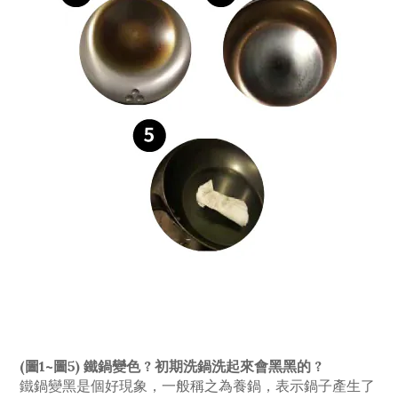
(圖1~圖5) 鐵鍋變色 ? 初期洗鍋洗起來會黑黑的 ?
鐵鍋變黑是個好現象，一般稱之為養鍋，表示鍋子產生了