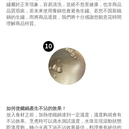
鏽屬於正常現象，容易清洗，並絕不危害健康，也非商品
品質瑕疵，若未來使用養鍋也會避免生鏽。若您不因新鐵
鍋的生鏽，而將商品退貨，我們將十分感謝您願意花時間
理解商品特質。
如何使鐵鍋產生不沾的效果 ?
放入食材之前，加熱使鐵鍋達到一定溫度，溫度夠就會有
不沾效果。烹煮時可以滴水測試溫度，水珠呈現滾動狀態
即溫度夠，轉小火再下油不沾效果最佳，料理會有絕佳的