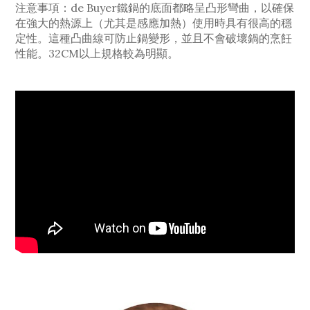
注意事項：de Buyer鐵鍋的底面都略呈凸形彎曲，以確保
在強大的熱源上（尤其是感應加熱）使用時具有很高的穩
定性。這種凸曲線可防止鍋變形，並且不會破壞鍋的烹飪
性能。32CM以上規格較為明顯。