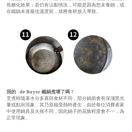
焦糖化效果；若仍有沾黏情況，可能是因為您未養鍋，或
在鐵鍋未達最佳溫度前，就將食材放入導致。
我的 de Buyer 鐵鍋煮壞了嗎 ?
烹煮時隨著水分多寡與食材不同，部分鍋面會有深淺黑光
暈或點狀現象，其乃原鐵受熱時產生，由於每位消費者家
中使用鍋具及火侯不同，因此鍋子的花臉程度會不一，為
正常現象。