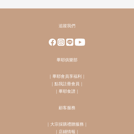
追蹤我們
畢耶俱樂部
｜
畢耶會員享福利
｜
｜
點我註冊會員
｜
｜
畢耶食譜
｜
顧客服務
｜
大宗採購禮贈服務
｜
｜
店鋪情報
｜