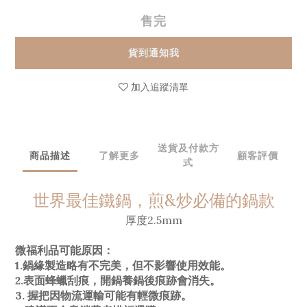
售完
貨到通知我
加入追蹤清單
送貨及付款方
商品描述
了解更多
顧客評價
式
世界最佳鐵鍋，煎&炒必備的鍋款
厚度2.5mm
微福利品可能原因：
1.鍋緣製造略有不完美，但不影響使用效能。
2.表面蜂蠟刮痕，開鍋養鍋後痕跡會消失。
3. 握把因物流運輸可能有輕微痕跡。