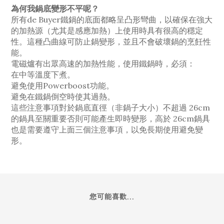
為何我鍋底變形不平呢？
所有de Buyer鐵鍋的底面都略呈凸形彎曲，以確保在強大
的加熱源（尤其是感應加熱）上使用時具有很高的穩定
性。這種凸曲線可防止鍋變形，並且不會破壞鍋的烹飪性
能。
電磁爐有出眾高速的加熱性能，使用鐵鍋時，必須：
在中等溫度下煮。
避免使用Powerboost功能。
避免在鐵鍋倒空時使其過熱。
這些注意事項對於鍋底直徑（非鍋子大小）不超過 26cm
的鍋具至關重要否則可能產生即時變形，高於 26cm鍋具
也是需要遵守上面三個注意事項，以免長期使用避免變
形。
您可能喜歡...