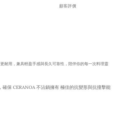
顧客評價
、更耐用，兼具輕盈手感與長久可靠性，陪伴你的每一次料理靈
確保 CERANOA 不沾鍋擁有 極佳的抗變形與抗撞擊能