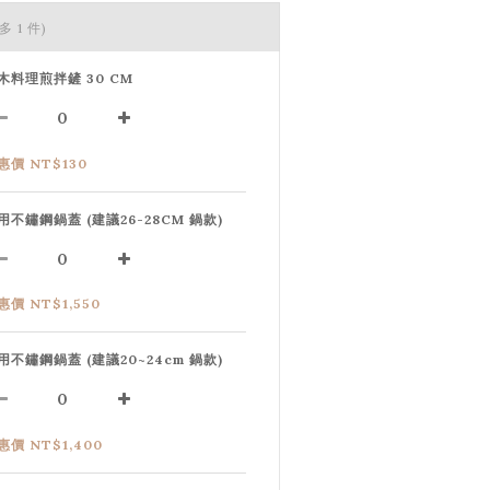
多 1 件)
木料理煎拌鏟 30 CM
惠價 NT$130
用不鏽鋼鍋蓋 (建議26-28CM 鍋款)
惠價 NT$1,550
用不鏽鋼鍋蓋 (建議20~24cm 鍋款)
惠價 NT$1,400