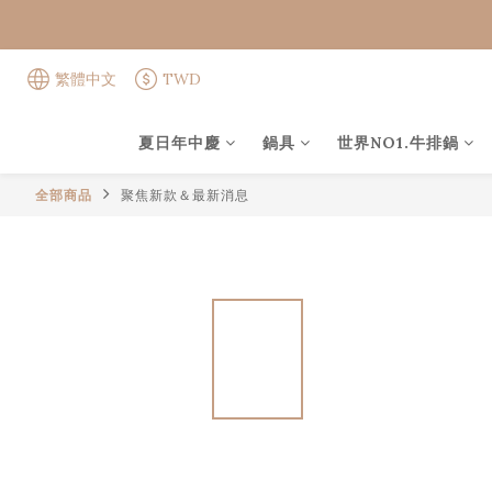
繁體中文
TWD
夏日年中慶
鍋具
世界NO1.牛排鍋
全部商品
聚焦新款＆最新消息