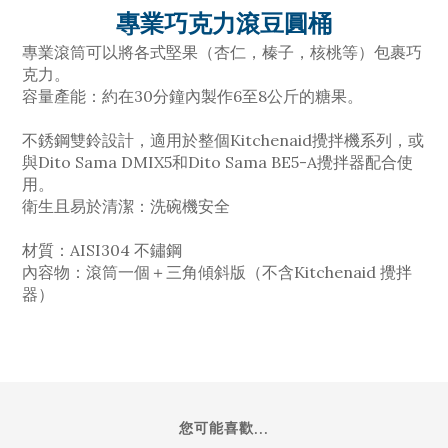
專業巧克力滾豆圓桶
專業滾筒可以將各式堅果（杏仁，榛子，核桃等）包裹巧
克力。
容量產能：約在30分鐘內製作6至8公斤的糖果。
不銹鋼雙鈴設計，適用於整個Kitchenaid攪拌機系列，或
與Dito Sama DMIX5和Dito Sama BE5-A攪拌器配合使
用。
衛生且易於清潔：洗碗機安全
材質：AISI304 不鏽鋼
內容物：滾筒一個＋三角傾斜版（不含Kitchenaid 攪拌
器）
您可能喜歡...