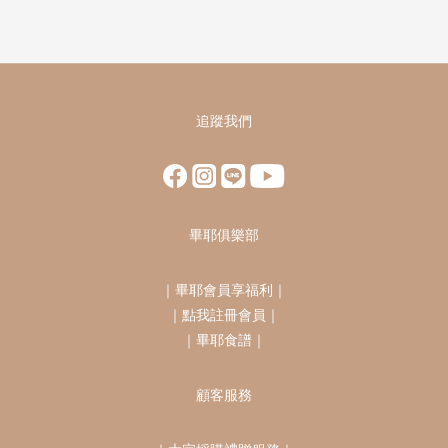
追蹤我們
畢耶俱樂部
｜
畢耶會員享福利
｜
｜
點我註冊會員
｜
｜
畢耶食譜
｜
顧客服務