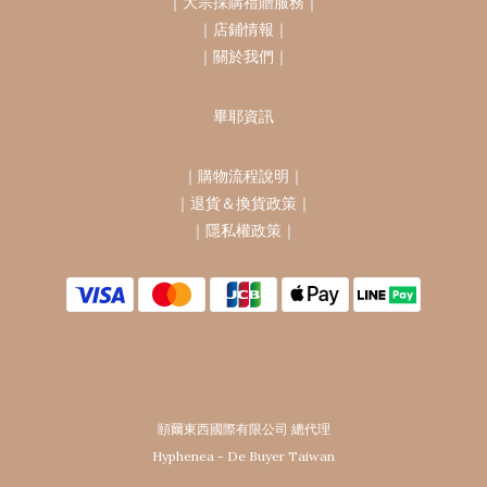
｜
大宗採購禮贈服務
｜
｜
店鋪情報
｜
｜
關於我們
｜
畢耶資訊
｜
購物流程說明
｜
｜
退貨＆換貨政策
｜
｜
隱私權政策
｜
頤爾東西國際有限公司 總代理
Hyphenea - De Buyer Taiwan