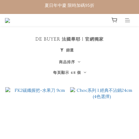
夏日年中慶 限時加碼95折
WELCOME 🇨🇵  法國畢耶餐廚
WELCOME 🇨🇵  法國畢耶餐廚
DE BUYER 法國畢耶 l 官網獨家
篩選
商品排序
每頁顯示 48 個