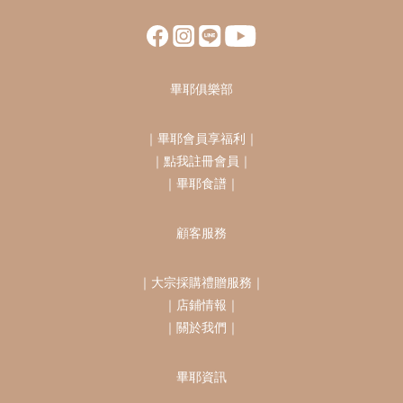
畢耶俱樂部
｜
畢耶會員享福利
｜
｜
點我註冊會員
｜
｜
畢耶食譜
｜
顧客服務
｜
大宗採購禮贈服務
｜
｜
店鋪情報
｜
｜
關於我們
｜
畢耶資訊