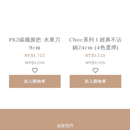
FK2碳纖握把-水果刀
Choc系列 l 經典不沾
9cm
鍋24cm (4色選擇)
NT$1,722
NT$1,525
NT$2,215
NT$1,725
加入購物車
加入購物車
追蹤我們