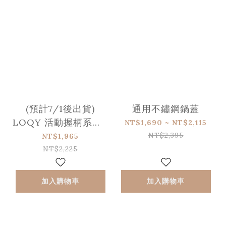
(預計7/1後出貨)
通用不鏽鋼鍋蓋
LOQY 活動握柄系列 l
NT$1,690 ~ NT$2,115
鑄鋼單手握柄
NT$2,395
NT$1,965
NT$2,225
加入購物車
加入購物車