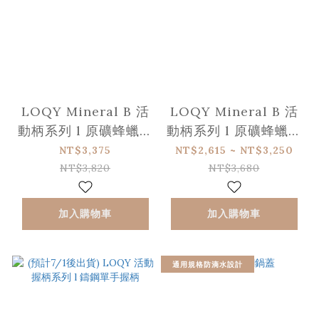
LOQY Mineral B 活
LOQY Mineral B 活
動柄系列 l 原礦蜂蠟深
動柄系列 l 原礦蜂蠟平
煎鐵鍋 (需另選購握柄)
底鐵鍋 (需另選購握柄)
NT$3,375
NT$2,615 ~ NT$3,250
NT$3,820
NT$3,680
加入購物車
加入購物車
通用規格防滴水設計