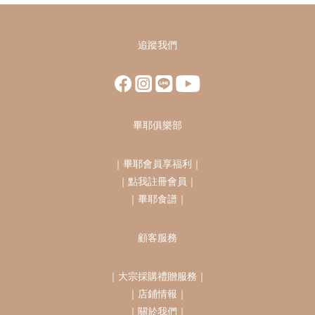
追蹤我們
畢耶俱樂部
｜
畢耶會員享福利
｜
｜
點我註冊會員
｜
｜
畢耶食譜
｜
顧客服務
｜
大宗採購禮贈服務
｜
｜
店鋪情報
｜
｜
關於我們
｜