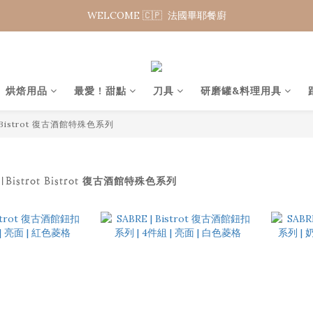
WELCOME 🇨🇵  法國畢耶餐廚
WELCOME 🇨🇵  法國畢耶餐廚
夏日年中慶 限時加碼95折
WELCOME 🇨🇵  法國畢耶餐廚
烘焙用品
最愛 ! 甜點
刀具
研磨罐&料理用具
t Bistrot 復古酒館特殊色系列
|Bistrot Bistrot 復古酒館特殊色系列