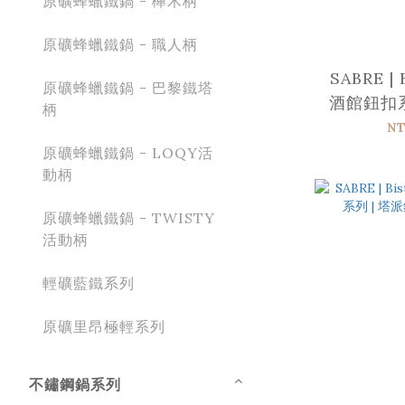
原礦蜂蠟鐵鍋 - 櫸木柄
原礦蜂蠟鐵鍋 - 職人柄
SABRE | 
原礦蜂蠟鐵鍋 - 巴黎鐵塔
酒館鈕扣系
柄
NT
原礦蜂蠟鐵鍋 - LOQY活
動柄
原礦蜂蠟鐵鍋 - TWISTY
活動柄
輕礦藍鐵系列
原礦里昂極輕系列
不鏽鋼鍋系列