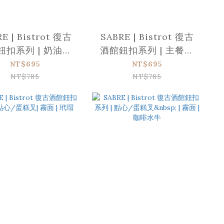
E | Bistrot 復古
SABRE | Bistrot 復古
鈕扣系列 | 奶油抹
酒館鈕扣系列 | 主餐湯
刀 | 霧面 |玳瑁
匙 | 霧面 | 玳瑁
NT$695
NT$695
NT$785
NT$785