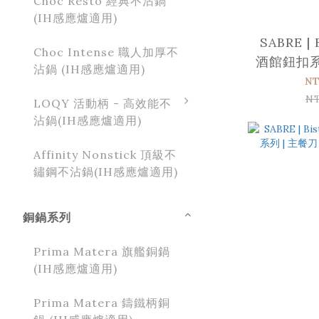
Choc Resto 經典不沾鍋
(IH感應爐適用)
SABRE | 
Choc Intense 職人加厚不
酒館鈕扣系列
沾鍋 (IH感應爐適用)
霧面
NT
N
LOQY 活動柄 - 高效能不
沾鍋(IH感應爐適用)
Affinity Nonstick 頂級不
鏽鋼不沾鍋(IH感應爐適用)
銅鍋系列
Prima Matera 旗艦銅鍋
(IH感應爐適用)
Prima Matera 鑄鐵柄銅