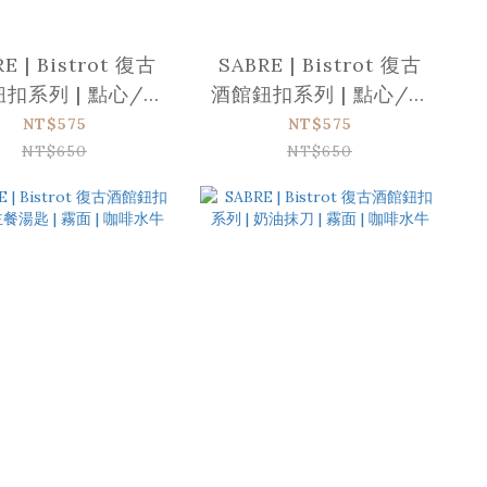
E | Bistrot 復古
SABRE | Bistrot 復古
扣系列 | 點心/蛋
酒館鈕扣系列 | 點心/蛋
叉| 霧面 | 玳瑁
糕叉&nbsp; | 霧面 | 咖
NT$575
NT$575
啡水牛
NT$650
NT$650