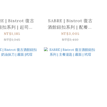
E | Bistrot 復古
SABRE | Bistrot 復古
扣系列 | 起司刀-
酒館鈕扣系列 | 配餐用
 | 霧面 | 玳瑁
叉匙組 | 霧面 | 玳瑁
NT$1,185
NT$3,005
NT$1,345
NT$3,410