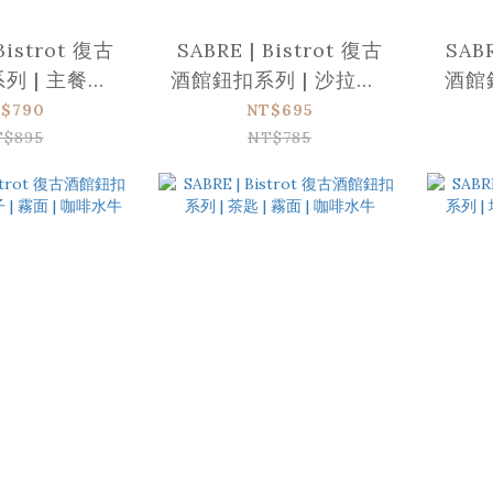
Bistrot 復古
SABRE | Bistrot 復古
SABR
 | 主餐刀 |
酒館鈕扣系列 | 沙拉叉 |
酒館
| 咖啡水牛
霧面 | 咖啡水牛
匙 
$790
NT$695
T$895
NT$785