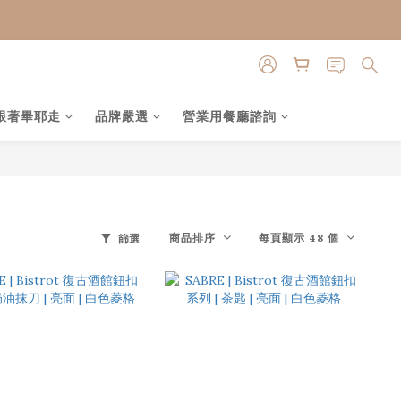
跟著畢耶走
品牌嚴選
營業用餐廳諮詢
商品排序
每頁顯示 48 個
篩選