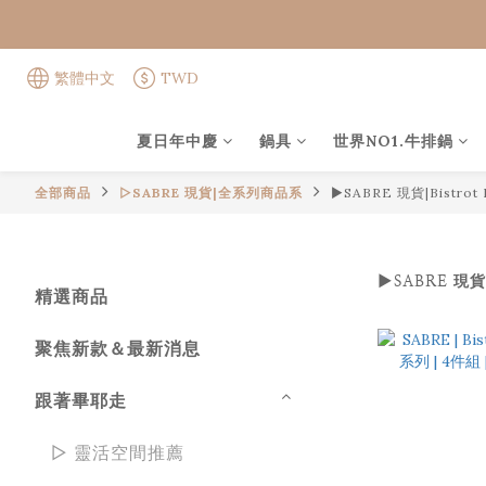
繁體中文
TWD
夏日年中慶
鍋具
世界NO1.牛排鍋
全部商品
▻SABRE 現貨|全系列商品系
►SABRE 現貨|Bistro
►SABRE 現貨
精選商品
聚焦新款＆最新消息
跟著畢耶走
▻ 靈活空間推薦