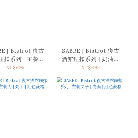
E | Bistrot 復古
SABRE | Bistrot 復古
鈕扣系列 | 主餐湯
酒館鈕扣系列 | 奶油抹
| 亮面 | 白色菱格
刀 | 亮面 | 紅色菱格
NT$695
NT$695