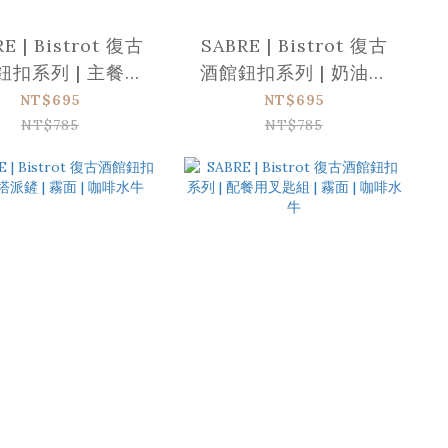
E | Bistrot 復古
SABRE | Bistrot 復古
鈕扣系列 | 主餐湯
酒館鈕扣系列 | 奶油抹
| 霧面 | 咖啡水牛
刀 | 霧面 | 咖啡水牛
NT$695
NT$695
NT$785
NT$785