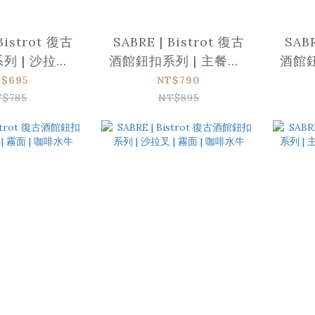
Bistrot 復古
SABRE | Bistrot 復古
SABR
 | 沙拉叉 |
酒館鈕扣系列 | 主餐刀 |
酒館鈕
 | 玳瑁
霧面 | 玳瑁
糕
$695
NT$790
T$785
NT$895