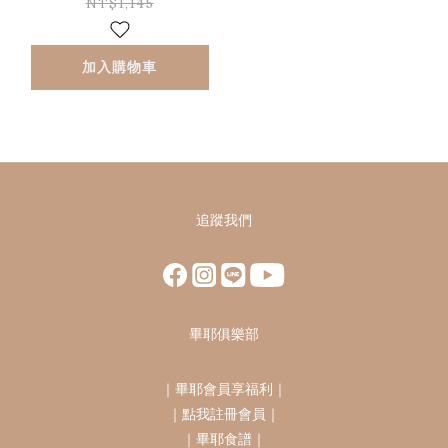
NT$1,145
加入購物車
追蹤我們
畢耶俱樂部
｜
畢耶會員享福利
｜
｜
點我註冊會員
｜
｜
畢耶食譜
｜