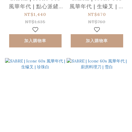
風華年代 | 點心派鏟 |
風華年代 | 生蠔叉 | 雪
珍珠白
白
NT$1,440
NT$670
NT$1,635
NT$760
加入購物車
加入購物車