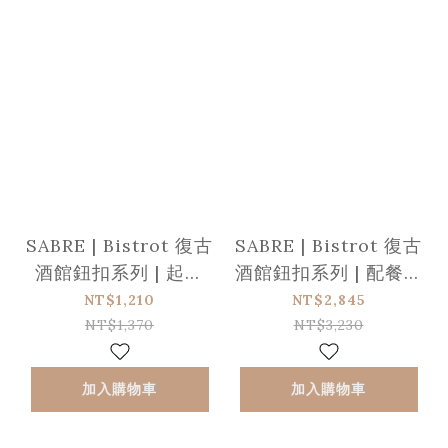
SABRE | Bistrot 復古
SABRE | Bistrot 復古
酒館鈕扣系列 | 起司
酒館鈕扣系列 | 配餐用
刀-大 | 亮面 | 沙丘白
叉匙組 | 亮面 | 沙丘白
NT$1,210
NT$2,845
NT$1,370
NT$3,230
加入購物車
加入購物車