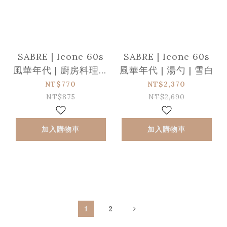
SABRE | Icone 60s
SABRE | Icone 60s
風華年代 | 廚房料理刀
風華年代 | 湯勺 | 雪白
| 珍珠白
NT$770
NT$2,370
NT$875
NT$2,690
加入購物車
加入購物車
1
2