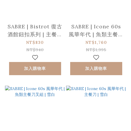
SABRE | Bistrot 復古
SABRE | Icone 60s
酒館鈕扣系列 | 主餐刀
風華年代 | 魚類主餐刀
| 亮面 | 沙丘白
叉組 | 珍珠白
NT$830
NT$1,760
NT$940
NT$1,995
加入購物車
加入購物車