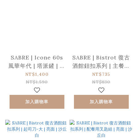
SABRE | Icone 60s
SABRE | Bistrot 復古
風華年代 | 塔派鏟 | 珍
酒館鈕扣系列 | 主餐湯
珠白
匙 | 亮面 | 沙丘白
NT$1,400
NT$735
NT$1,590
NT$830
加入購物車
加入購物車