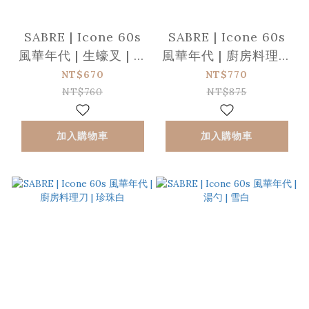
SABRE | Icone 60s
SABRE | Icone 60s
風華年代 | 生蠔叉 | 珍
風華年代 | 廚房料理刀
珠白
| 雪白
NT$670
NT$770
NT$760
NT$875
加入購物車
加入購物車