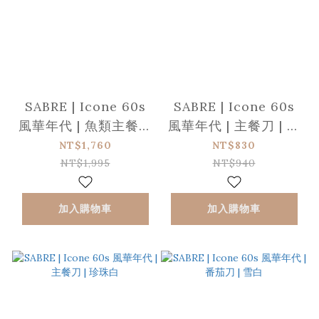
SABRE | Icone 60s
SABRE | Icone 60s
風華年代 | 魚類主餐刀
風華年代 | 主餐刀 | 雪
叉組 | 雪白
白
NT$1,760
NT$830
NT$1,995
NT$940
加入購物車
加入購物車