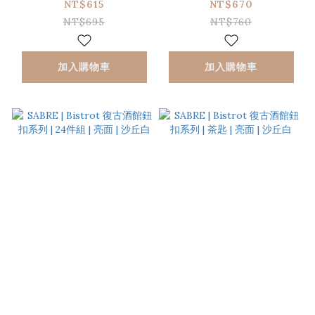
白
| 雪白
NT$615
NT$670
NT$695
NT$760
加入購物車
加入購物車