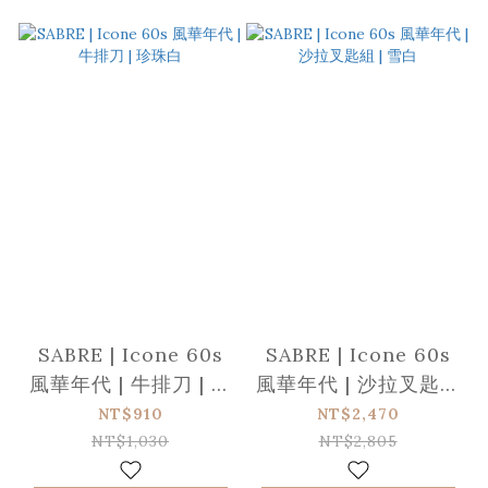
SABRE | Icone 60s
SABRE | Icone 60s
風華年代 | 牛排刀 | 珍
風華年代 | 沙拉叉匙組
珠白
| 雪白
NT$910
NT$2,470
NT$1,030
NT$2,805