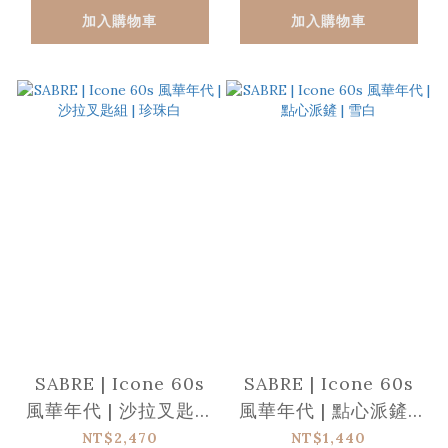
加入購物車
加入購物車
SABRE | Icone 60s
SABRE | Icone 60s
風華年代 | 沙拉叉匙組
風華年代 | 點心派鏟 |
| 珍珠白
雪白
NT$2,470
NT$1,440