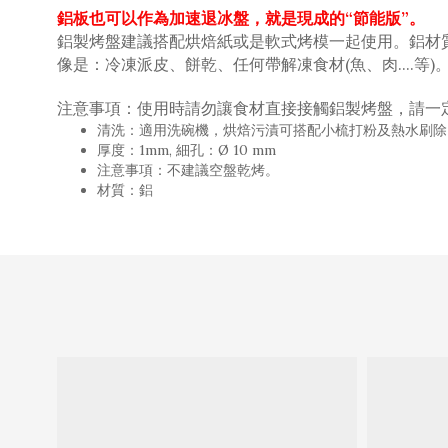
鋁板也可以作為加速退冰盤，就是現成的“節能版”。
鋁製烤盤建議搭配烘焙紙或是軟式烤模一起使用。鋁材
像是：冷凍派皮、餅乾、任何帶解凍食材(魚、肉....等
)
注意事項：使用時請勿讓食材直接接觸鋁製烤盤，請一
清洗：適用洗碗機，烘焙污漬可搭配小梳打粉及熱水刷除
厚度：1mm, 細孔：Ø 10 mm
注意事項：不建議空盤乾烤。
材質：鋁