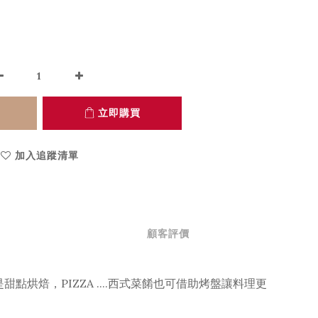
立即購買
加入追蹤清單
顧客評價
PIZZA ....
是甜點烘焙，
西式菜餚也可借助烤盤讓料理更