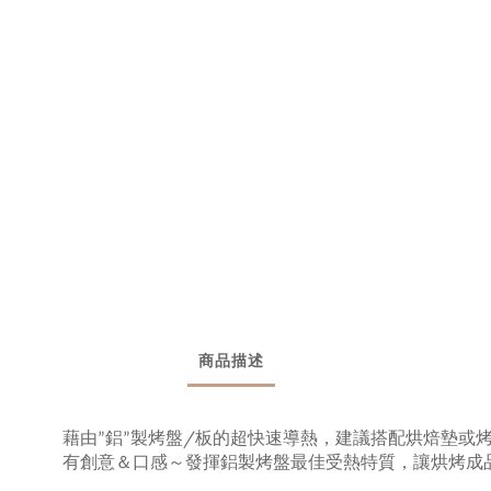
商品描述
/
藉由”鋁”製烤盤
板的超快速導熱，建議搭配烘焙墊或烤
有創意＆口感～發揮鋁製烤盤最佳受熱特質，讓烘烤成