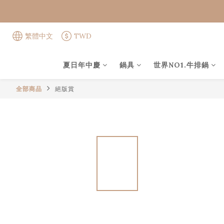
繁體中文
TWD
夏日年中慶
鍋具
世界NO1.牛排鍋
全部商品
絕版賞