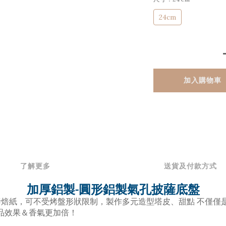
24cm
加入購物車
了解更多
送貨及付款方式
加厚鋁製-
圓形鋁製氣孔披薩底盤
焙紙，可不受烤盤形狀限制，製作多元造型塔皮、甜點 不僅僅
品效果＆香氣更加倍！