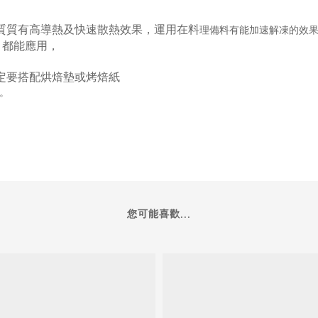
質質有高導熱及快速散熱效果，運用在料
理備料有能加速解凍的效
。都能應用，
定要搭配烘焙墊或烤焙紙
。
您可能喜歡...