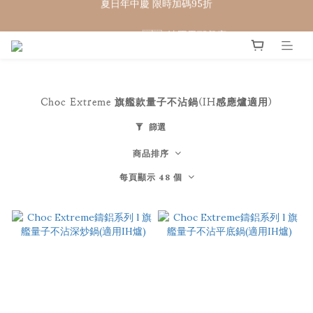
WELCOME 🇨🇵  法國畢耶餐廚
WELCOME 🇨🇵  法國畢耶餐廚
Choc Extreme 旗艦款量子不沾鍋(IH感應爐適用)
篩選
商品排序
每頁顯示 48 個