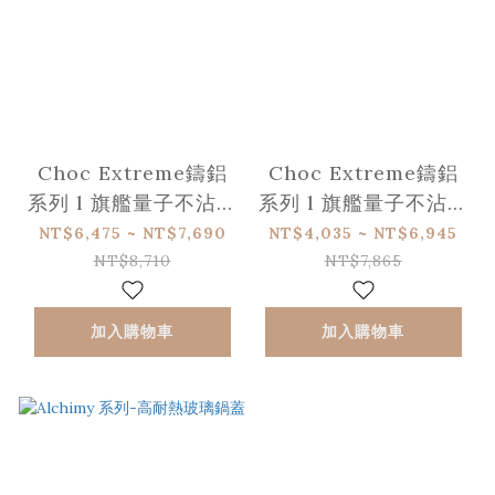
Choc Extreme鑄鋁
Choc Extreme鑄鋁
系列 l 旗艦量子不沾深
系列 l 旗艦量子不沾平
炒鍋(適用IH爐)
底鍋(適用IH爐)
NT$6,475 ~ NT$7,690
NT$4,035 ~ NT$6,945
NT$8,710
NT$7,865
加入購物車
加入購物車