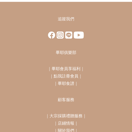
追蹤我們
畢耶俱樂部
｜
畢耶會員享福利
｜
｜
點我註冊會員
｜
｜
畢耶食譜
｜
顧客服務
｜
大宗採購禮贈服務
｜
｜
店鋪情報
｜
｜
關於我們
｜