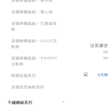
原礦蜂蠟鐵鍋 - 櫸木柄
原礦蜂蠟鐵鍋 - 職人柄
原礦蜂蠟鐵鍋 - 巴黎鐵塔
柄
原礦蜂蠟鐵鍋 - LOQY活
法芙娜
動柄
NT
原礦蜂蠟鐵鍋 - TWISTY
N
活動柄
輕礦藍鐵系列
原礦里昂極輕系列
不鏽鋼鍋系列