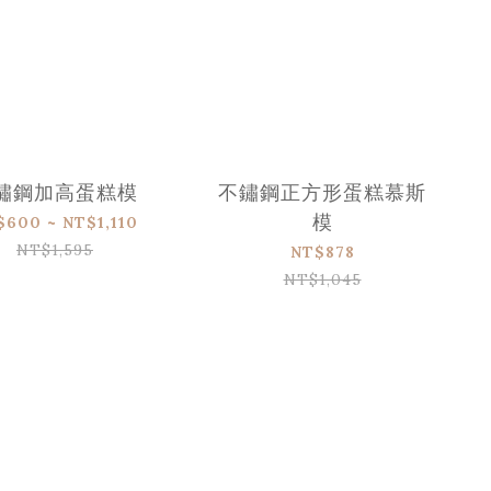
鏽鋼加高蛋糕模
不鏽鋼正方形蛋糕慕斯
模
$600 ~ NT$1,110
NT$1,595
NT$878
NT$1,045