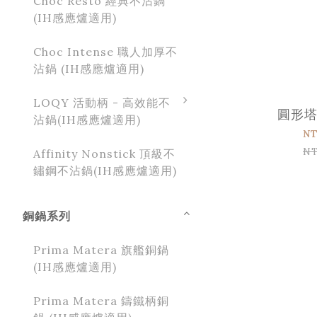
Choc Resto 經典不沾鍋
(IH感應爐適用)
Choc Intense 職人加厚不
沾鍋 (IH感應爐適用)
LOQY 活動柄 - 高效能不
圓形
沾鍋(IH感應爐適用)
NT
NT
Affinity Nonstick 頂級不
鏽鋼不沾鍋(IH感應爐適用)
銅鍋系列
Prima Matera 旗艦銅鍋
(IH感應爐適用)
Prima Matera 鑄鐵柄銅