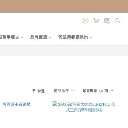
跟著畢耶走
品牌嚴選
營業用餐廳諮詢
商品排序
每頁顯示 48 個
篩選