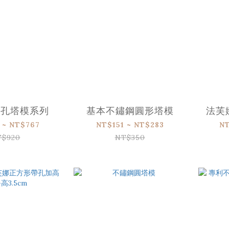
氣孔塔模系列
基本不鏽鋼圓形塔模
法芙
 ~ NT$767
NT$151 ~ NT$283
NT
T$920
NT$350