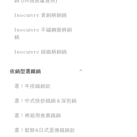
鍋 (IH感應爐適用)
Inocuivre 黃銅柄銅鍋
Inocuivre 不鏽鋼握柄銅
鍋
Inocuivre 鑄鐵柄銅鍋
依鍋型選鐵鍋
選！牛排鐵鍋款
選！中式快炒鐵鍋＆深煎鍋
選！烤箱用推薦鐵鍋
選！鬆餅&日式蛋捲鐵鍋款