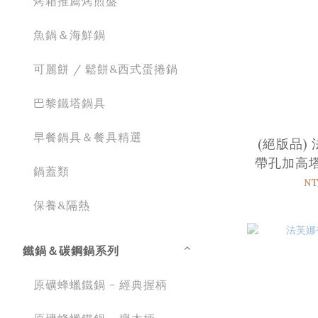
烤箱推薦烤煎盤
魚鍋＆海鮮鍋
可麗餅 / 鬆餅&西式蛋捲鍋
巴黎鐵塔鍋具
早餐鍋具＆餐具精選
(絕版品)
帶孔加高塔
鍋蓋類
NT
保養&隔熱
鐵鍋＆碳鋼鍋系列
原礦蜂蠟鐵鍋 - 經典握柄