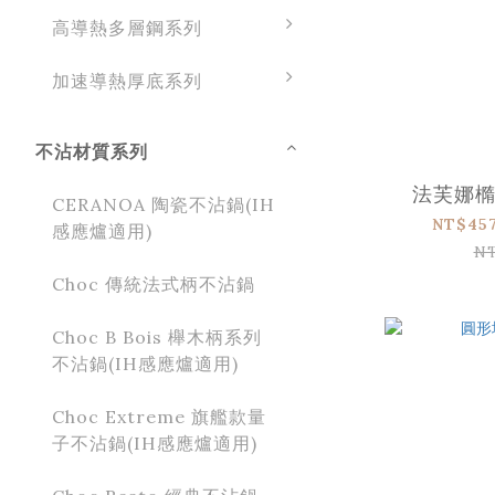
高導熱多層鋼系列
加速導熱厚底系列
不沾材質系列
法芙娜
CERANOA 陶瓷不沾鍋(IH
NT$457
感應爐適用)
N
Choc 傳統法式柄不沾鍋
Choc B Bois 櫸木柄系列
不沾鍋(IH感應爐適用)
Choc Extreme 旗艦款量
子不沾鍋(IH感應爐適用)