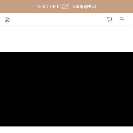
WELCOME 🇨🇵  法國畢耶餐廚
WELCOME 🇨🇵  法國畢耶餐廚
夏日年中慶 限時加碼95折
WELCOME 🇨🇵  法國畢耶餐廚