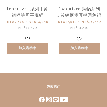
Inocuivre 系列 | 黃
Inocuivre 銅鍋系列
銅柄雙耳平底鍋
l 黃銅柄雙耳橢圓魚鍋
NT$7,335 ~ NT$12,945
NT$17,910 ~ NT$18,770
NT$14,670
NT$21,270
加入購物車
加入購物車
追蹤我們