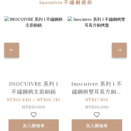
Inocuivre 不 鏽 鋼 握 柄
INOCUIVRE 系列 l
Inocuivre 系列 l 不
不鏽鋼柄主廚銅鍋
鏽鋼柄雙耳長方銅烤
盤
NT$12,640 ~ NT$16,785
NT$17,910
NT$19,020
NT$20,290
加入購物車
加入購物車