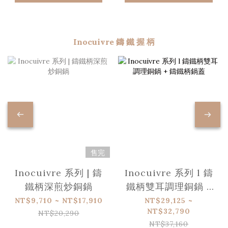
Inocuivre 鑄 鐵 握 柄
售完
Inocuivre 系列 | 鑄
Inocuivre 系列 l 鑄
鐵柄深煎炒銅鍋
鐵柄雙耳調理銅鍋 +
鑄鐵柄鍋蓋
NT$9,710 ~ NT$17,910
NT$29,125 ~
NT$32,790
NT$20,290
NT$37,160