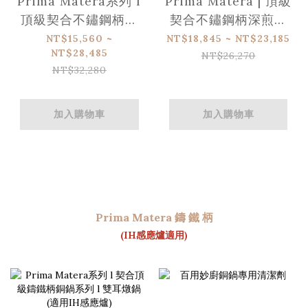
Prima Matera系列 l
Prima Matera | 頂級
頂級契合不鏽鋼柄主
契合不鏽鋼柄深煎銅
廚銅鍋 (適用IH感應
鍋 (適用IH感應爐)
NT$15,560 ~
NT$18,845 ~ NT$23,185
NT$28,485
爐)
NT$26,270
NT$32,280
加入購物車
加入購物車
Prima Matera 鑄 鐵 柄
(IH感應爐適用)