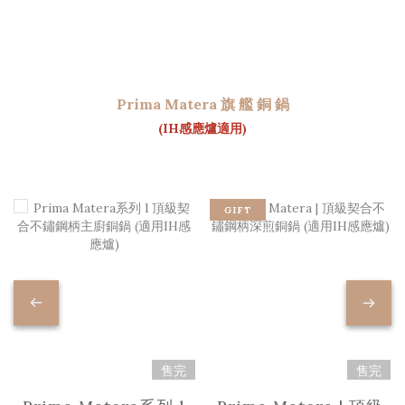
Prima Matera 旗 艦 銅 鍋
(IH感應爐適用)
GIFT
售完
售完