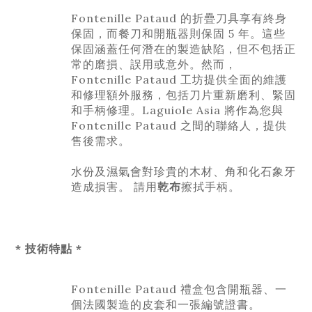
Fontenille Pataud 的折疊刀具享有終身
保固，而餐刀和開瓶器則保固 5 年。這些
保固涵蓋任何潛在的製造缺陷，但不包括正
常的磨損、誤用或意外。然而，
Fontenille Pataud 工坊提供全面的維護
和修理額外服務，包括刀片重新磨利、緊固
和手柄修理。Laguiole Asia 將作為您與
Fontenille Pataud 之間的聯絡人，提供
售後需求。
水份及濕氣會對珍貴的木材、角和化石象牙
造成損害。 請用
乾布
擦拭手柄。
* 技術特點 *
Fontenille Pataud 禮盒包含開瓶器、一
個法國製造的皮套和一張編號證書。