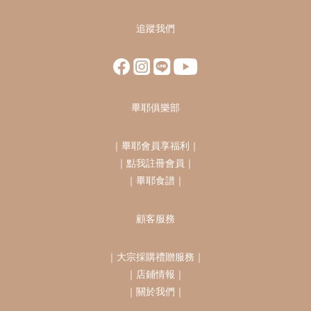
追蹤我們
畢耶俱樂部
｜
畢耶會員享福利
｜
｜
點我註冊會員
｜
｜
畢耶食譜
｜
顧客服務
｜
大宗採購禮贈服務
｜
｜
店鋪情報
｜
｜
關於我們
｜