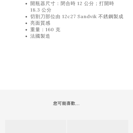
開瓶器尺寸：閉合時 12 公分；打開時
18.3
公分
切割刀部位由 12c27 Sandvik 不銹
鋼製成
亮面質感
重量：160 克
法國製造
您可能喜歡...