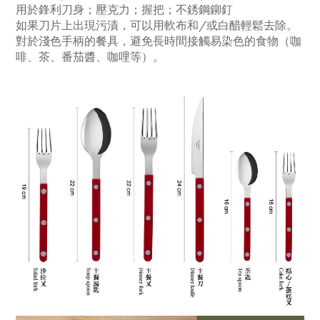
用於鋒利刀身
；壓克力
；握把
；
不銹鋼鉚釘
如果刀片上出現污漬，可以用軟布和/或白醋輕鬆去除。
對於淺色手柄的餐具，避免長時間接觸易染色的食物（咖
啡、茶、番茄醬
、咖哩
等）。