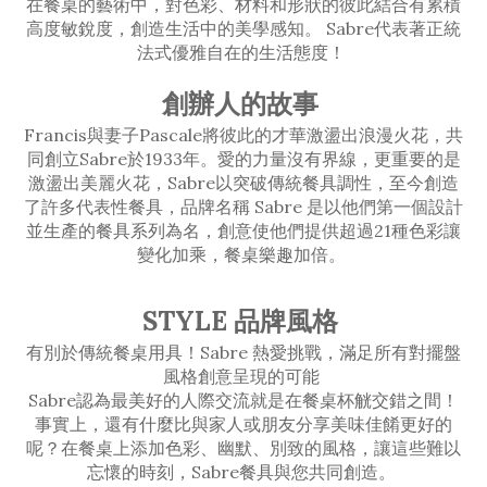
在餐桌的藝術中，對色彩、材料和形狀的彼此結合有累積
高度敏銳度，創造生活中的美學感知。 Sabre代表著正統
法式優雅自在的生活態度！
創辦人的故事
Francis與妻子Pascale將彼此的才華激盪出浪漫火花，共
同創立Sabre於1933年。愛的力量沒有界線，更重要的是
激盪出美麗火花，Sabre以突破傳統餐具調性，至今創造
了許多代表性餐具，品牌名稱 Sabre 是以他們第一個設計
並生產的餐具系列為名，創意使他們提供超過21種色彩讓
變化加乘，餐桌樂趣加倍。
STYLE 品牌風格
有別於傳統餐桌用具！Sabre 熱愛挑戰，滿足所有對擺盤
風格創意呈現的可能
Sabre認為最美好的人際交流就是在餐桌杯觥交錯之間！
事實上，還有什麼比與家人或朋友分享美味佳餚更好的
呢？在餐桌上添加色彩、幽默、別致的風格，讓這些難以
忘懷的時刻，Sabre餐具與您共同創造。