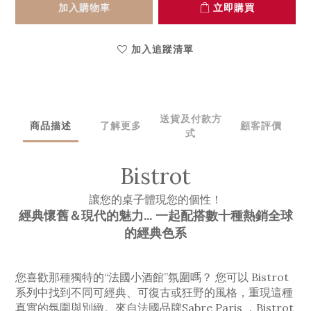
加入購物車
立即購買
加入追蹤清單
送貨及付款方
商品描述
了解更多
顧客評價
式
Bistrot
讓您的桌子體現您的個性！
經典懷舊＆現代的魅力... 一起配搭數十種
熱銷全球
的經典
色系
您喜歡那種獨特的“法國小酒館”氛圍嗎？ 您可以 Bistrot
系列中找到不同可經典、
可
復古或狂野的風格，重現這種
真實的氛圍與別緻。
來自法國品牌Sabre Paris ，Bistrot