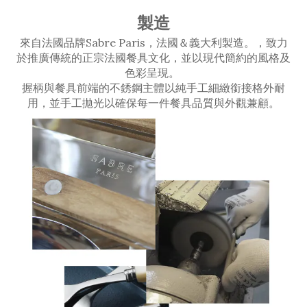
製造
來自法國品牌Sabre Paris，法國＆義大利製造。，致力
於推廣傳統的正宗法國餐具文化，並以現代簡約的風格及
色彩呈現。
握柄與餐具前端的不銹鋼主體以純手工細緻銜接格外耐
用，並手工拋光以確保每一件餐具品質與外觀兼顧。