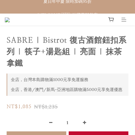
WELCOME 🇨🇵  法國畢耶餐廚
WELCOME 🇨🇵  法國畢耶餐廚
SABRE | Bistrot 復古酒館鈕扣系
列 | 筷子+湯匙組 | 亮面 | 抹茶
拿鐵
全店，台灣本島購物滿1000元享免運服務
全店，香港/澳門/新馬-亞洲地區購物滿5000元享免運優惠
NT$1,235
NT$1,085