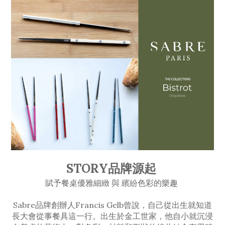
STORY品牌源起
賦予餐桌優雅細緻 與 繽紛色彩的樂趣
Sabre品牌創辦人Francis Gelb曾說，自己從出生就知道
長大會從事餐具這一行。出生於金工世家，他自小就沉浸