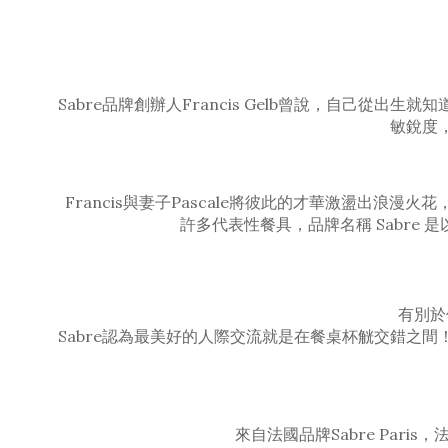
Sabre品牌創辦人Francis Gelb曾說，自
敏銳度
Francis與妻子Pascale將彼此的才華激盪出浪漫
許多代表性餐具，品牌名稱 Sabr
有別於
Sabre認為最美好的人際交流就是在餐桌杯觥交錯之
來自法國品牌Sabre Pa