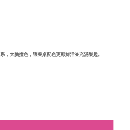
不拘泥色系，大膽撞色，讓餐桌配色更顯鮮活並充滿樂趣。