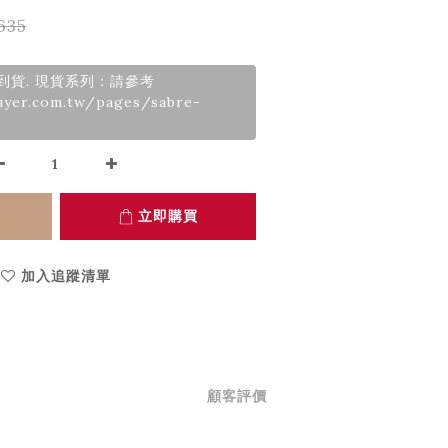
635
月到貨. 現貨系列：請參考
uyer.com.tw/pages/sabre-
立即購買
加入追蹤清單
顧客評價