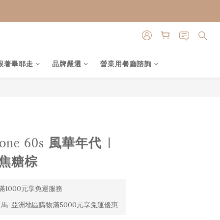
跟著畢耶走
品牌嚴選
營業用餐廳諮詢
立即購買
cone 60s 風華年代 |
 焦糖棕
1000元享免運服務
馬-亞洲地區購物滿5000元享免運優惠