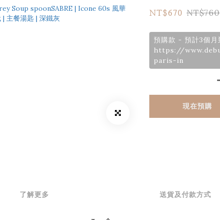
NT$760
NT$670
預購款 - 預計3個
https://www.deb
paris-in
現在預購
了解更多
送貨及付款方式