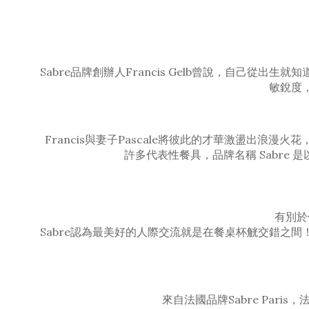
Sabre品牌創辦人Francis Gelb曾說，自
敏銳度
Francis與妻子Pascale將彼此的才華激盪出浪漫
許多代表性餐具，品牌名稱 Sabr
有別於
Sabre認為最美好的人際交流就是在餐桌杯觥交錯之
來自法國品牌Sabre Pa