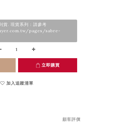
月到貨. 現貨系列：請參考
uyer.com.tw/pages/sabre-
立即購買
加入追蹤清單
顧客評價