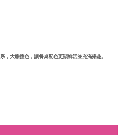
不拘泥色系，大膽撞色，讓餐桌配色更顯鮮活並充滿樂趣。