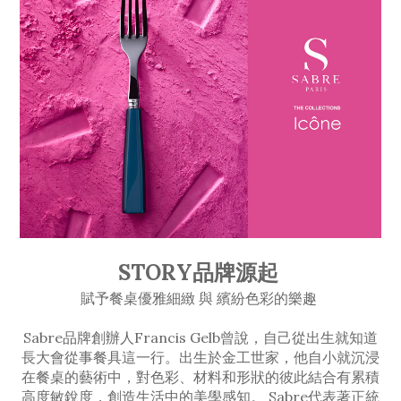
STORY品牌源起
賦予餐桌優雅細緻 與 繽紛色彩的樂趣
Sabre品牌創辦人Francis Gelb曾說，自己從出生就知道
長大會從事餐具這一行。出生於金工世家，他自小就沉浸
在餐桌的藝術中，對色彩、材料和形狀的彼此結合有累積
高度敏銳度，創造生活中的美學感知。 Sabre代表著正統