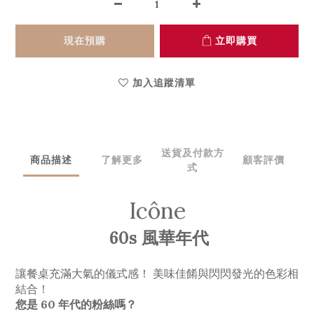
現在預購
立即購買
加入追蹤清單
送貨及付款方
商品描述
了解更多
顧客評價
式
Icône
60s 風華年代
讓餐桌充滿大氣的儀式感！ 美味佳餚與閃閃發光的色彩相
結合！
您是 60 年代的粉絲嗎？