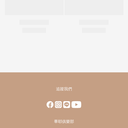
追蹤我們
畢耶俱樂部