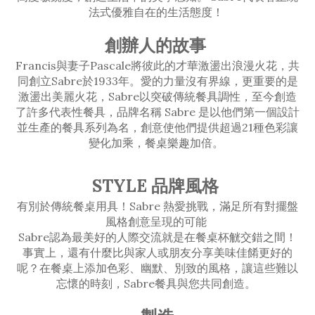
法式優雅自在的生活態度！
創辦人的故事
Francis與妻子Pascale將彼此的才華激盪出浪漫火花，共
同創立Sabre於1933年。愛的力量沒有界線，更重要的是
激盪出美麗火花，Sabre以突破傳統餐具調性，至今創造
了許多代表性餐具，品牌名稱 Sabre 是以他們第一個設計
並生產的餐具系列為名，創意使他們提供超過21種色彩讓
變化加乘，餐桌樂趣加倍。
STYLE 品牌風格
有別於傳統餐桌用具！Sabre 熱愛挑戰，滿足所有對擺盤
風格創意呈現的可能
Sabre認為最美好的人際交流就是在餐桌杯觥交錯之間！
事實上，還有什麼比與家人或朋友分享美味佳餚更好的
呢？在餐桌上添加色彩、幽默、別致的風格，讓這些難以
忘懷的時刻，Sabre餐具與您共同創造。