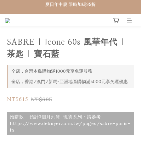
WELCOME 🇨🇵  法國畢耶餐廚
WELCOME 🇨🇵  法國畢耶餐廚
SABRE | Icone 60s 風華年代 |
茶匙 | 寶石藍
全店，台灣本島購物滿1000元享免運服務
全店，香港/澳門/新馬-亞洲地區購物滿5000元享免運優惠
NT$695
NT$615
預購款 - 預計3個月到貨. 現貨系列：請參考
https://www.debuyer.com.tw/pages/sabre-paris-
in