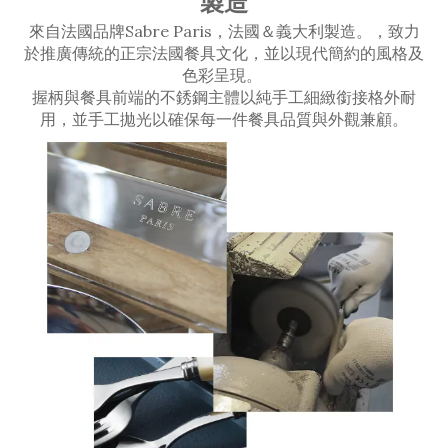
製造
來自法國品牌Sabre Paris，法國＆義大利製造。，致力
於推廣傳統的正宗法國餐具文化，並以現代簡約的風格及
色彩呈現。
握柄與餐具前端的不銹鋼主體以純手工細緻銜接格外耐
用，並手工拋光以確保每一件餐具品質與外觀兼顧。