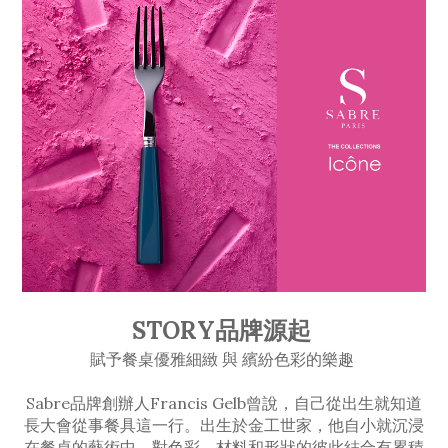
STORY品牌源起
賦予餐桌優雅細緻 與 繽紛色彩的樂趣
Sabre品牌創辦人Francis Gelb曾說，自己從出生就知道
長大會從事餐具這一行。出生於金工世家，他自小就沉浸
在餐桌的藝術中，對色彩、材料和形狀的彼此結合有累積