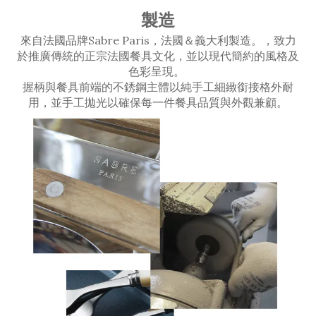
製造
來自法國品牌Sabre Paris，法國＆義大利製造。，致力
於推廣傳統的正宗法國餐具文化，並以現代簡約的風格及
色彩呈現。
握柄與餐具前端的不銹鋼主體以純手工細緻銜接格外耐
用，並手工拋光以確保每一件餐具品質與外觀兼顧。