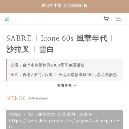
WELCOME 🇨🇵  法國畢耶餐廚
WELCOME 🇨🇵  法國畢耶餐廚
SABRE | Icone 60s 風華年代 |
沙拉叉 | 雪白
全店，台灣本島購物滿1000元享免運服務
全店，香港/澳門/新馬-亞洲地區購物滿5000元享免運優惠
查看更多
NT$760
NT$670
預購款 - 預計3個月到貨. 現貨系列：請參考
https://www.debuyer.com.tw/pages/sabre-paris-
in