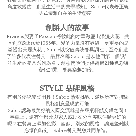
高度敏銳度，創造生活中的美學感知。 Sabre代表著正統
法式優雅自在的生活態度！
創辦人的故事
Francis與妻子Pascale將彼此的才華激盪出浪漫火花，共
同創立Sabre於1933年。愛的力量沒有界線，更重要的是
激盪出美麗火花，Sabre以突破傳統餐具調性，至今創造
了許多代表性餐具，品牌名稱 Sabre 是以他們第一個設計
並生產的餐具系列為名，創意使他們提供超過21種色彩讓
變化加乘，餐桌樂趣加倍。
STYLE 品牌風格
有別於傳統餐桌用具！Sabre 熱愛挑戰，滿足所有對擺盤
風格創意呈現的可能
Sabre認為最美好的人際交流就是在餐桌杯觥交錯之間！
事實上，還有什麼比與家人或朋友分享美味佳餚更好的
呢？在餐桌上添加色彩、幽默、別致的風格，讓這些難以
忘懷的時刻，Sabre餐具與您共同創造。