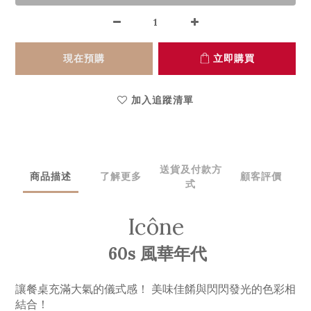
現在預購
立即購買
加入追蹤清單
送貨及付款方
商品描述
了解更多
顧客評價
式
Icône
60s 風華年代
讓餐桌充滿大氣的儀式感！ 美味佳餚與閃閃發光的色彩相
結合！