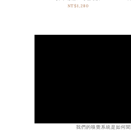
NT$1,280
我們的嗅覺系統是如何聞