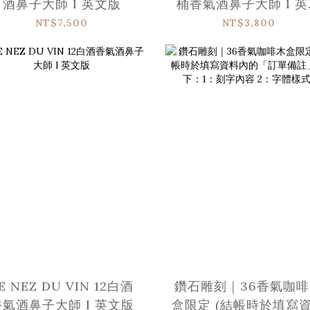
酒鼻子大師 l 英文版
桶香氣酒鼻子大師 l 英
版
NT$7,500
NT$3,800
E NEZ DU VIN 12白酒
鑽石雕刻｜36香氣咖
香氣酒鼻子大師 l 英文版
盒限定 (結帳時於填寫