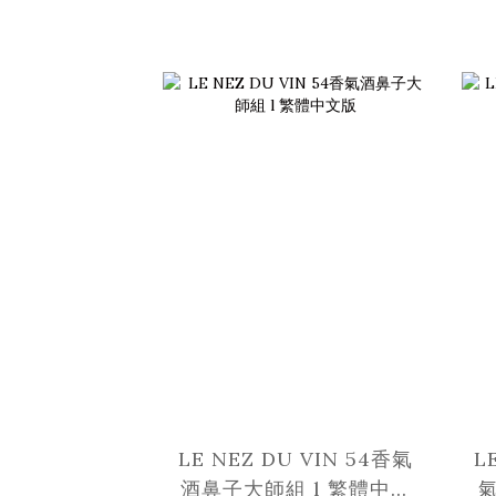
LE NEZ DU VIN 54香氣
L
酒鼻子大師組 l 繁體中文
氣