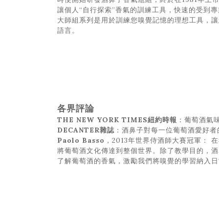
讓個人“自行探索”香氣的訓練工具，快速的受到
大師組系列是用於訓練您嗅覺記憶的理想工具，讓
語言。
各界評論
THE NEW YORK TIMES紐約時報
：葡萄酒氣
DECANTER雜誌
：酒鼻子對每一位葡萄酒愛好者
Paolo Basso
，2013年世界侍酒師大賽冠軍：
將葡萄酒文化傳達到整個世界。除了教學目的，酒
了解葡萄酒的香氣，激勵我們將嗅覺的學習納入日