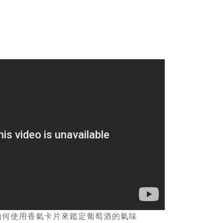
：
式)
如何使用香氣卡片來鑑定葡萄酒的氣味