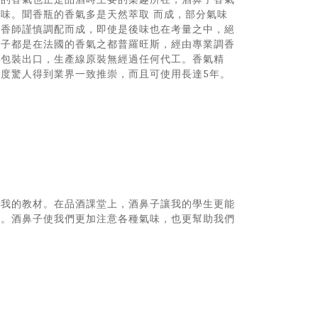
味。聞香瓶的香氣多是天然萃取 而成，部分氣味
調香師謹慎調配而成，即使是後味也在考量之中，絕
鼻子都是在法國的香氣之都普羅旺斯，經由專業調香
才包裝出口，生產線原裝無經過任何代工。香氣精
度驚人得到業界一致推崇，而且可使用長達5年。
作我的教材。在品酒課堂上，酒鼻子讓我的學生更能
感。酒鼻子使我們更加注意各種氣味，也更幫助我們