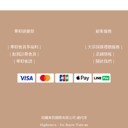
畢耶俱樂部
顧客服務
｜
畢耶會員享福利
｜
｜
大宗採購禮贈服務
｜
｜
點我註冊會員
｜
｜
店鋪情報
｜
｜
畢耶食譜
｜
｜
關於我們
｜
頤爾東西國際有限公司 總代理
Hyphenea - De Buyer Taiwan