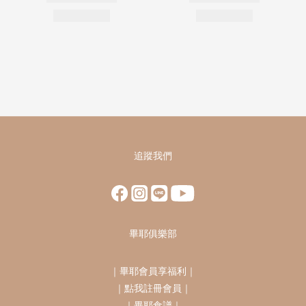
追蹤我們
畢耶俱樂部
｜
畢耶會員享福利
｜
｜
點我註冊會員
｜
｜
畢耶食譜
｜