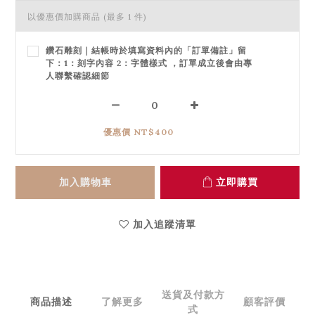
以優惠價加購商品
(最多 1 件)
鑽石雕刻｜結帳時於填寫資料內的「訂單備註」留
下：1：刻字內容 2：字體樣式 ，訂單成立後會由專
人聯繫確認細節
優惠價 NT$400
加入購物車
立即購買
加入追蹤清單
送貨及付款方
商品描述
了解更多
顧客評價
式