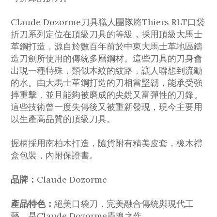
Claude Dozorme刀具職人團隊將Thiers RLT口袋
折刀系列定位在頂級刀具的等級，採用頂級大馬士
革鋼打造，源自於數百年前於中東大馬士革地區鑄
造刀劍所使用的傳統多層鋼材。這些刀具的刀身會
出現一種特殊，類似木紋的紋路，讓人聯想到流動
的水。由大馬士革鋼打造的刀相當堅韌，能承受強
摔重擊，並且能夠被磨成的尖銳又富彈性的刀鋒。
這些技術曾一度失傳後又被重新發現，現今主要用
以生產高品質的頂級刀具。
握柄採用南柏木打造，隨貨附有精美皮套，橡木禮
盒包裝，內附保證書。
品牌：
Claude Dozorme
產品特色：
絕美口袋刀，完美融合傳統與現代工
藝，是Claude Dozorme靈魂之作