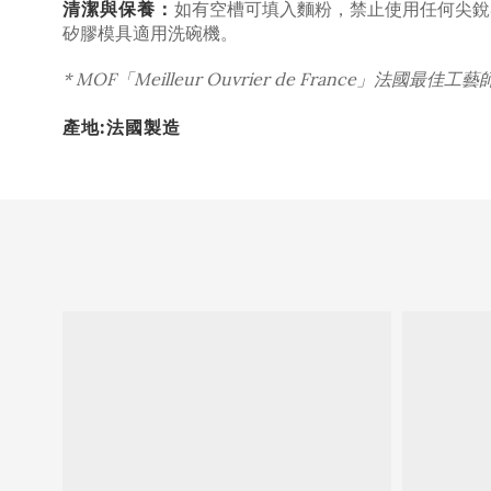
清潔與保養：
如有空槽可填入麵粉，禁止使用任何尖銳
矽膠模具適用洗碗機。
* MOF「Meilleur Ouvrier de Franc
產地:法國製造