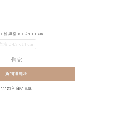
 24 格,每格 Ø4.5 x 1.1 cm
,每格 Ø4.5 x 1.1 cm
售完
貨到通知我
加入追蹤清單