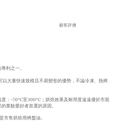
顧客評價
的專利之一。
可以大量快速脫模且不易變形的優勢，不論冷凍、熱烤
-70°C至300°C
；烘焙效果及耐用度遠遠優於市面
效果的業餘愛好者首選的原因。
是市售烘焙用烤盤油。