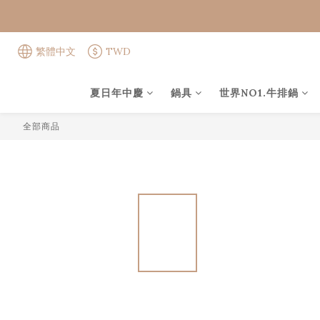
繁體中文
TWD
夏日年中慶
鍋具
世界NO1.牛排鍋
全部商品