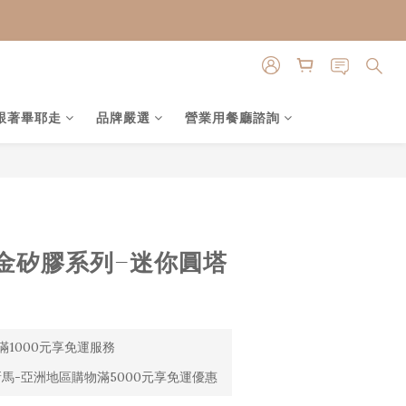
跟著畢耶走
品牌嚴選
營業用餐廳諮詢
金矽膠系列-迷你圓塔
1000元享免運服務
馬-亞洲地區購物滿5000元享免運優惠