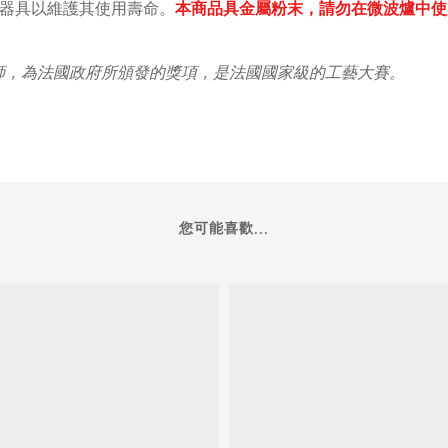
器具以維護其使用壽命。
本商品具金屬粉末，請勿在微波爐中使
e」法國最佳工藝師，為法國政府所頒發的獎項，是法國國家級的工藝大賽。
您可能喜歡...