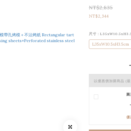
NT$2,835
NT$2,344
尺寸
: L35xW10.5xH3.
L35xW10.5xH3.5cm
以優惠價加購商品
(最
圓
優