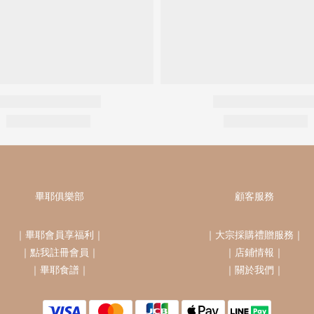
畢耶俱樂部
顧客服務
｜
畢耶會員享福利
｜
｜
大宗採購禮贈服務
｜
｜
點我註冊會員
｜
｜
店鋪情報
｜
｜
畢耶食譜
｜
｜
關於我們
｜