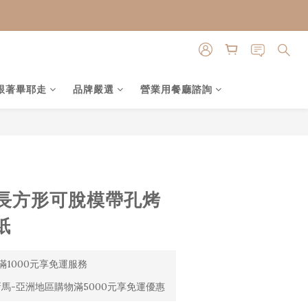
跟著畢耶走
品牌嚴選
營業用餐廳諮詢
立即購買
長方形可脫模帶孔烤
紙
1000元享免運服務
馬-亞洲地區購物滿5000元享免運優惠