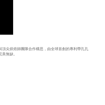
與頂尖烘焙師團隊合作構思，由全球首創的專利帶孔孔
完美無缺。