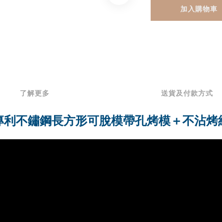
加入購物車
了解更多
送貨及付款方式
專利不鏽鋼長方形可脫模帶孔烤模＋不沾烤