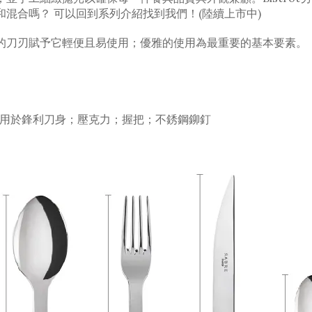
混合嗎？ 可以回到系列介紹找到我們！(陸續上市中)
鋒利的刀刃賦予它輕便且易使用；優雅的使用為最重要的基本要素。
不鏽鋼用於鋒利刀身
；壓克力
；握把
；
不銹鋼鉚釘