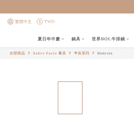
繁體中文
TWD
夏日年中慶
鍋具
世界NO1.牛排鍋
全部商品
Sabre Paris 餐具
▼依系列
Bistrots