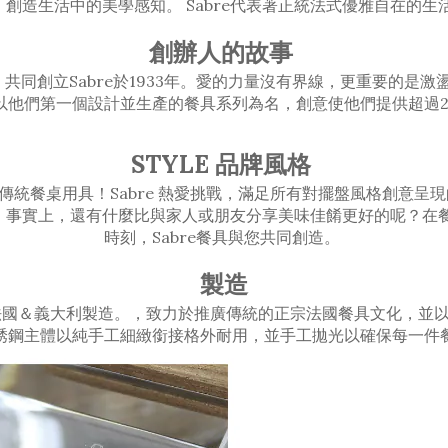
，創造生活中的美學感知。 Sabre代表著正統法式優雅自在的生
創辦人的故事
火花，共同創立Sabre於1933年。愛的力量沒有界線，更重要的
e 是以他們第一個設計並生產的餐具系列為名，創意使他們提供超過
STYLE 品牌風格
傳統餐桌用具！Sabre 熱愛挑戰，滿足所有對擺盤風格創意呈
間！事實上，還有什麼比與家人或朋友分享美味佳餚更好的呢？
時刻，Sabre餐具與您共同創造。
製造
ris，法國＆義大利製造。，致力於推廣傳統的正宗法國餐具文化，
銹鋼主體以純手工細緻銜接格外耐用，並手工拋光以確保每一件