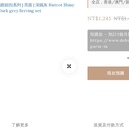
全店，香港/澳門/新
NT$1,
NT$1,245
預購款 - 預計3個
https://www.deb
paris-in
現在預購
了解更多
送貨及付款方式