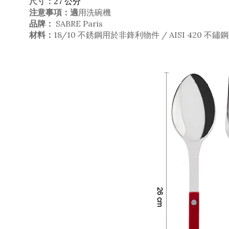
尺寸：
27
公分
注意事項：適
用洗碗機
品牌：
SABRE Paris
材料：
18/10 不銹鋼用於非鋒利物件 / AISI 420 