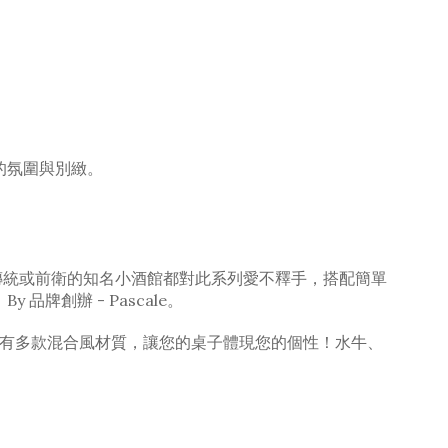
的氛圍與別緻。
是傳統或前衛的知名小酒館都對此系列愛不釋手，搭配簡單
品牌創辦 - Pascale。
t另有多款混合風材質，讓您的桌子體現您的個性！水牛、