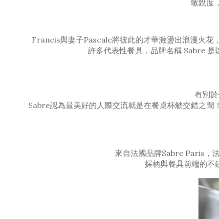
敏銳度
Francis與妻子Pascale將彼此的才華激盪出浪漫
許多代表性餐具，品牌名稱 Sabr
有別於
Sabre認為最美好的人際交流就是在餐桌杯觥交錯之
來自法國品牌Sabre Pa
握柄與餐具前端的不