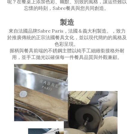
呢？在餐桌上添加色彩、幽默、別致的風格，讓這些難以
忘懷的時刻，Sabre餐具與您共同創造。
製造
來自法國品牌Sabre Paris，法國＆義大利製造。，致力
於推廣傳統的正宗法國餐具文化，並以現代簡約的風格及
色彩呈現。
握柄與餐具前端的不銹鋼主體以純手工細緻銜接格外耐
用，並手工拋光以確保每一件餐具品質與外觀兼顧。