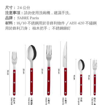
尺寸：
24
公分
注意事項：
請勿使用洗碗機，建議手洗。
品牌：
SABRE Paris
材料：
18/10 不銹鋼用於非鋒利物件 / AISI 420 不鏽鋼
用於鋒利刀身； 柚木把手； 不銹鋼鉚釘