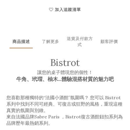
加入追蹤清單
送貨及付款方
商品描述
了解更多
顧客評價
式
Bistrot
讓您的桌子體現您的個性！
牛角、玳瑁、柚木...體驗
混搭材質的魅力吧
您喜歡那種獨特的“法國小酒館”氛圍嗎？ 您可以 Bistrot
系列中找到不同可經典、
可
復古或狂野的風格，重現這種
真實的氛圍與別緻。
來自法國品牌Sabre Paris ，Bistrot復古酒館鈕扣系列為
品牌歷年最熱銷系列。