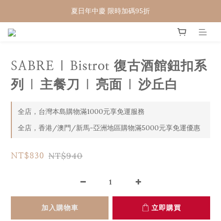
夏日年中慶 限時加碼95折
WELCOME 🇨🇵  法國畢耶餐廚
WELCOME 🇨🇵  法國畢耶餐廚
SABRE | Bistrot 復古酒館鈕扣系
列 | 主餐刀 | 亮面 | 沙丘白
全店，台灣本島購物滿1000元享免運服務
全店，香港/澳門/新馬-亞洲地區購物滿5000元享免運優惠
NT$940
NT$830
加入購物車
立即購買