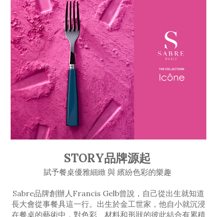
STORY品牌源起
賦予餐桌優雅細緻 與 繽紛色彩的樂趣
Sabre品牌創辦人Francis Gelb曾說，自己從出生就知道
長大會從事餐具這一行。出生於金工世家，他自小就沉浸
在餐桌的藝術中，對色彩、材料和形狀的彼此結合有累積