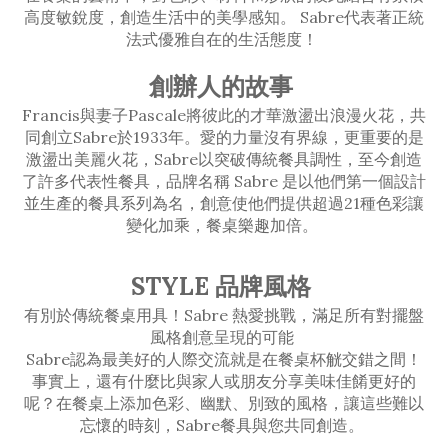
高度敏銳度，創造生活中的美學感知。 Sabre代表著正統
法式優雅自在的生活態度！
創辦人的故事
Francis與妻子Pascale將彼此的才華激盪出浪漫火花，共
同創立Sabre於1933年。愛的力量沒有界線，更重要的是
激盪出美麗火花，Sabre以突破傳統餐具調性，至今創造
了許多代表性餐具，品牌名稱 Sabre 是以他們第一個設計
並生產的餐具系列為名，創意使他們提供超過21種色彩讓
變化加乘，餐桌樂趣加倍。
STYLE 品牌風格
有別於傳統餐桌用具！Sabre 熱愛挑戰，滿足所有對擺盤
風格創意呈現的可能
Sabre認為最美好的人際交流就是在餐桌杯觥交錯之間！
事實上，還有什麼比與家人或朋友分享美味佳餚更好的
呢？在餐桌上添加色彩、幽默、別致的風格，讓這些難以
忘懷的時刻，Sabre餐具與您共同創造。