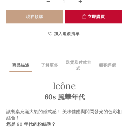
現在預購
立即購買
加入追蹤清單
送貨及付款方
商品描述
了解更多
顧客評價
式
Icône
60s 風華年代
讓餐桌充滿大氣的儀式感！ 美味佳餚與閃閃發光的色彩相
結合！
您是 60 年代的粉絲嗎？