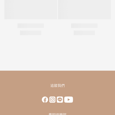
追蹤我們
畢耶俱樂部