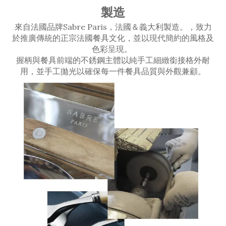
製造
來自法國品牌Sabre Paris，法國＆義大利製造。，致力
於推廣傳統的正宗法國餐具文化，並以現代簡約的風格及
色彩呈現。
握柄與餐具前端的不銹鋼主體以純手工細緻銜接格外耐
用，並手工拋光以確保每一件餐具品質與外觀兼顧。