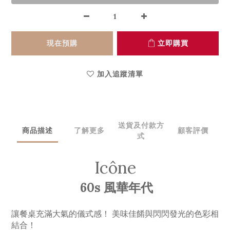
現在預購
立即購買
加入追蹤清單
送貨及付款方
商品描述
了解更多
顧客評價
式
Icône
60s 風華年代
讓餐桌充滿大氣的儀式感！ 美味佳餚與閃閃發光的色彩相
結合！