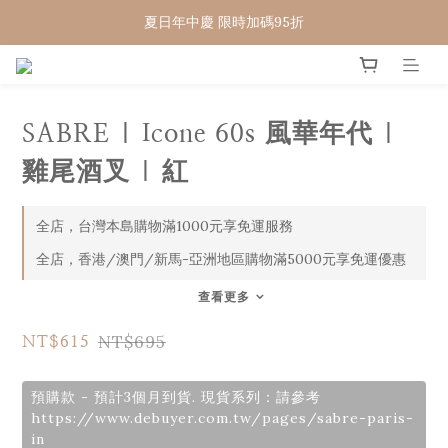
夏日年中慶 限時加碼95折
WELCOME 🇨🇵  法國畢耶餐廚
WELCOME 🇨🇵  法國畢耶餐廚
SABRE | Icone 60s 風華年代 |
雞尾酒叉 | 紅
全店，台灣本島購物滿1000元享免運服務
全店，香港/澳門/新馬-亞洲地區購物滿5000元享免運優惠
查看更多
NT$695
NT$615
預購款 - 預計3個月到貨. 現貨系列：請參考
https://www.debuyer.com.tw/pages/sabre-paris-
in