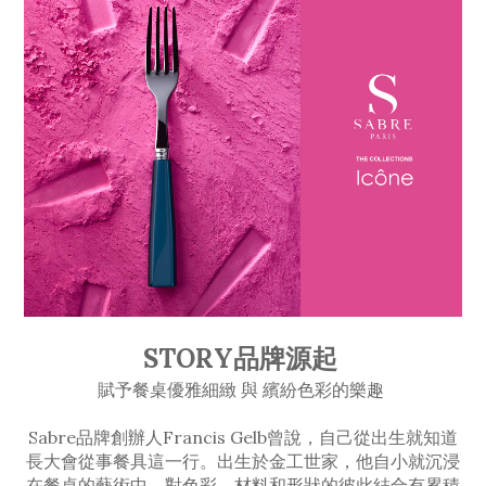
STORY品牌源起
賦予餐桌優雅細緻 與 繽紛色彩的樂趣
Sabre品牌創辦人Francis Gelb曾說，自己從出生就知道
長大會從事餐具這一行。出生於金工世家，他自小就沉浸
在餐桌的藝術中，對色彩、材料和形狀的彼此結合有累積