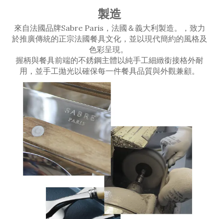
製造
來自法國品牌Sabre Paris，法國＆義大利製造。，致力
於推廣傳統的正宗法國餐具文化，並以現代簡約的風格及
色彩呈現。
握柄與餐具前端的不銹鋼主體以純手工細緻銜接格外耐
用，並手工拋光以確保每一件餐具品質與外觀兼顧。