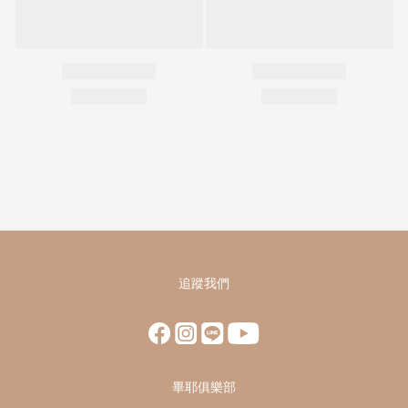
追蹤我們
畢耶俱樂部