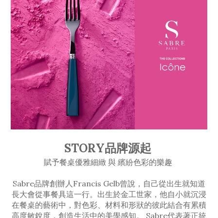
STORY品牌源起
賦予餐桌優雅細緻 與 繽紛色彩的樂趣
Sabre品牌創辦人Francis Gelb曾說，自己從出生就知道
長大會從事餐具這一行。出生於金工世家，他自小就沉浸
在餐桌的藝術中，對色彩、材料和形狀的彼此結合有累積
高度敏銳度，創造生活中的美學感知。 Sabre代表著正統