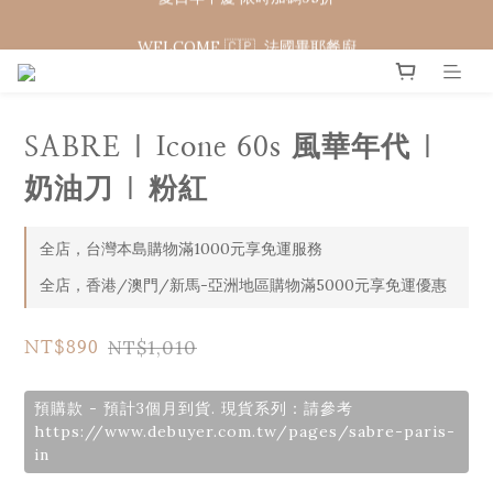
WELCOME 🇨🇵  法國畢耶餐廚
WELCOME 🇨🇵  法國畢耶餐廚
SABRE | Icone 60s 風華年代 |
奶油刀 | 粉紅
全店，台灣本島購物滿1000元享免運服務
全店，香港/澳門/新馬-亞洲地區購物滿5000元享免運優惠
NT$1,010
NT$890
預購款 - 預計3個月到貨. 現貨系列：請參考
https://www.debuyer.com.tw/pages/sabre-paris-
in