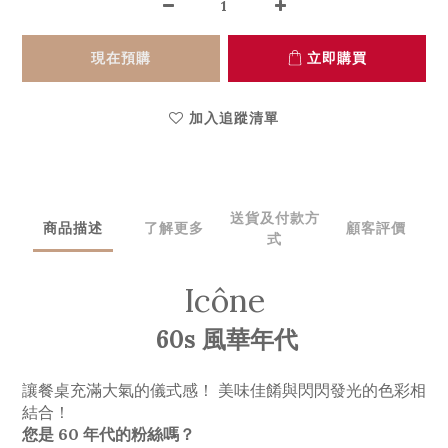
現在預購
立即購買
加入追蹤清單
送貨及付款方
商品描述
了解更多
顧客評價
式
Icône
60s 風華年代
讓餐桌充滿大氣的儀式感！ 美味佳餚與閃閃發光的色彩相
結合！
您是 60 年代的粉絲嗎？