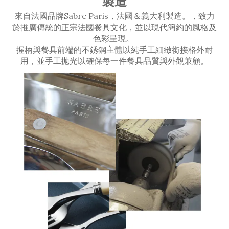
製造
來自法國品牌Sabre Paris，法國＆義大利製造。，致力
於推廣傳統的正宗法國餐具文化，並以現代簡約的風格及
色彩呈現。
握柄與餐具前端的不銹鋼主體以純手工細緻銜接格外耐
用，並手工拋光以確保每一件餐具品質與外觀兼顧。