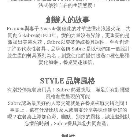
法式優雅自在的生活態度！
創辦人的故事
Francis與妻子Pascale將彼此的才華激盪出浪漫火花，共
同創立Sabre於1933年。愛的力量沒有界線，更重要的是
激盪出美麗火花，Sabre以突破傳統餐具調性，至今創造
了許多代表性餐具，品牌名稱 Sabre 是以他們第一個設計
並生產的餐具系列為名，創意使他們提供超過21種色彩讓
變化加乘，餐桌樂趣加倍。
STYLE 品牌風格
有別於傳統餐桌用具！Sabre 熱愛挑戰，滿足所有對擺盤
風格創意呈現的可能
Sabre認為最美好的人際交流就是在餐桌杯觥交錯之間！
事實上，還有什麼比與家人或朋友分享美味佳餚更好的
呢？在餐桌上添加色彩、幽默、別致的風格，讓這些難以
忘懷的時刻，Sabre餐具與您共同創造。