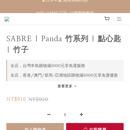
WELCOME 🇨🇵  法國畢耶餐廚
WELCOME 🇨🇵  法國畢耶餐廚
SABRE | Panda 竹系列 | 點心匙
| 竹子
全店，台灣本島購物滿1000元享免運服務
全店，香港/澳門/新馬-亞洲地區購物滿5000元享免運優惠
查看更多
NT$920
NT$810
加入購物車
立即購買