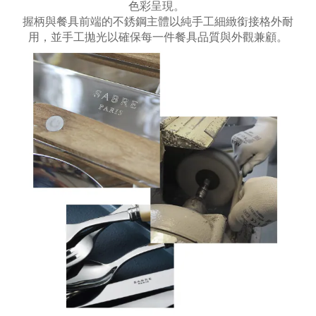
色彩呈現。
握柄與餐具前端的不銹鋼主體以純手工細緻銜接格外耐
用，並手工拋光以確保每一件餐具品質與外觀兼顧。