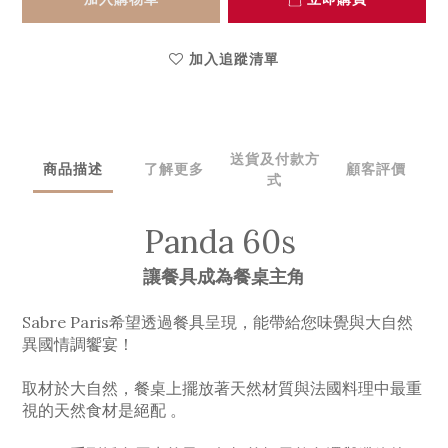
加入追蹤清單
送貨及付款方
商品描述
了解更多
顧客評價
式
Panda 60s
讓餐具成為餐桌主角
Sabre Paris希望透過餐具呈現，能帶給您味覺與大自然
異國情調饗宴！
取材於大自然，餐桌上擺放著天然材質與法國料理中最重
視的天然食材是絕配 。