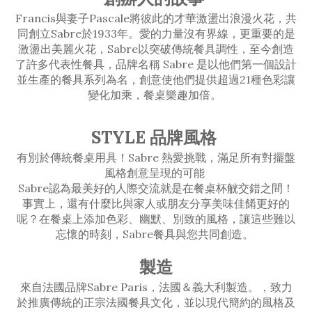
Francis與妻子Pascale將彼此的才華激盪出浪漫火花，共
同創立Sabre於1933年。愛的力量沒有界線，更重要的是
激盪出美麗火花，Sabre以突破傳統餐具調性，至今創造
了許多代表性餐具，品牌名稱 Sabre 是以他們第一個設計
並生產的餐具系列為名，創意使他們提供超過21種色彩讓
變化加乘，餐桌樂趣加倍。
STYLE 品牌風格
有別於傳統餐桌用具！Sabre 熱愛挑戰，滿足所有對擺盤
風格創意呈現的可能
Sabre認為最美好的人際交流就是在餐桌杯觥交錯之間！
事實上，還有什麼比與家人或朋友分享美味佳餚更好的
呢？在餐桌上添加色彩、幽默、別致的風格，讓這些難以
忘懷的時刻，Sabre餐具與您共同創造。
製造
來自法國品牌Sabre Paris，法國＆義大利製造。，致力
於推廣傳統的正宗法國餐具文化，並以現代簡約的風格及