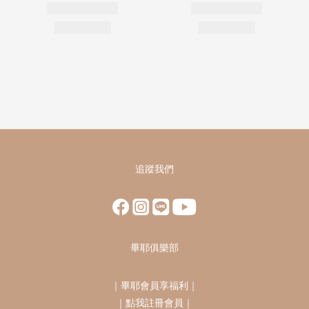
追蹤我們
畢耶俱樂部
｜
畢耶會員享福利
｜
｜
點我註冊會員
｜