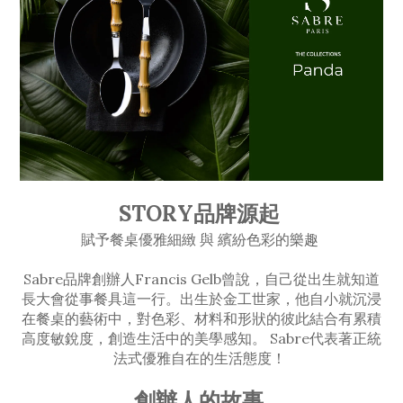
STORY品牌源起
賦予餐桌優雅細緻 與 繽紛色彩的樂趣
Sabre品牌創辦人Francis Gelb曾說，自己從出生就知道
長大會從事餐具這一行。出生於金工世家，他自小就沉浸
在餐桌的藝術中，對色彩、材料和形狀的彼此結合有累積
高度敏銳度，創造生活中的美學感知。 Sabre代表著正統
法式優雅自在的生活態度！
創辦人的故事