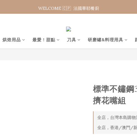
WELCOME 🇨🇵  法國畢耶餐廚
WELCOME 🇨🇵  法國畢耶餐廚
夏日年中慶 限時加碼95折
WELCOME 🇨🇵  法國畢耶餐廚
烘焙用品
最愛 ! 甜點
刀具
研磨罐&料理用具
標準不鏽鋼
擠花嘴組
全店，台灣本島購物滿
全店，香港/澳門/新