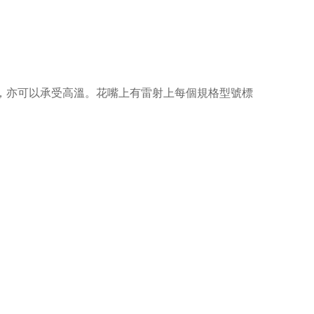
，亦可以承受高溫。花嘴上有雷射上每個規格型號標