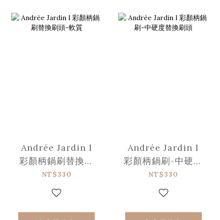
Andrée Jardin l
Andrée Jardin l
彩顏柄鍋刷替換刷
彩顏柄鍋刷-中硬度
頭-軟質
替換刷頭
NT$330
NT$330