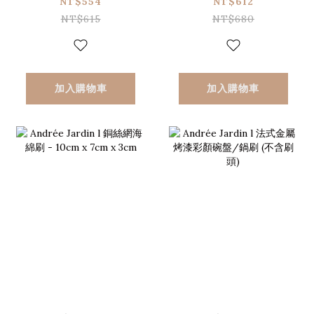
鬃毛
柄軟硬混合鬃毛
NT$554
NT$612
NT$615
NT$680
加入購物車
加入購物車