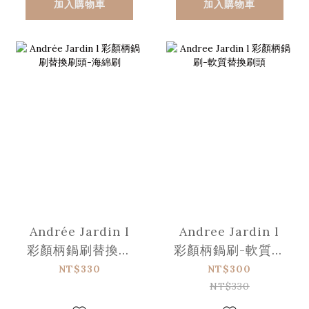
加入購物車
加入購物車
Andrée Jardin l
Andree Jardin l
彩顏柄鍋刷替換刷
彩顏柄鍋刷-軟質替
頭-海綿刷
換刷頭
NT$330
NT$300
NT$330