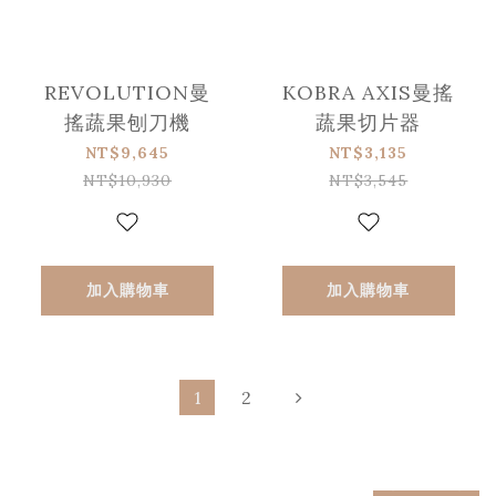
REVOLUTION曼
KOBRA AXIS曼搖
搖蔬果刨刀機
蔬果切片器
NT$9,645
NT$3,135
NT$10,930
NT$3,545
加入購物車
加入購物車
1
2
prev
next