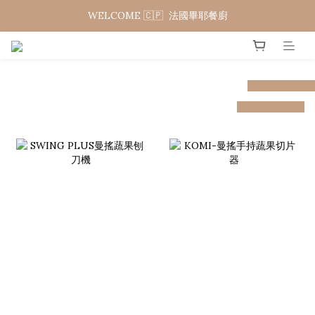
WELCOME 🇨🇵  法國畢耶餐廚
WELCOME 🇨🇵  法國畢耶餐廚
夏日年中慶 限時加碼95折
prev
next
prev
next
WELCOME 🇨🇵  法國畢耶餐廚
prev
next