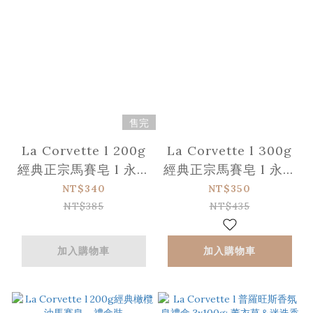
售完
La Corvette l 200g
La Corvette l 300g
經典正宗馬賽皂 l 永續
經典正宗馬賽皂 l 永續
認證純植物油配方 -
認證純植物油配方 -
NT$340
NT$350
禮盒裝
禮盒裝
NT$385
NT$435
加入購物車
加入購物車