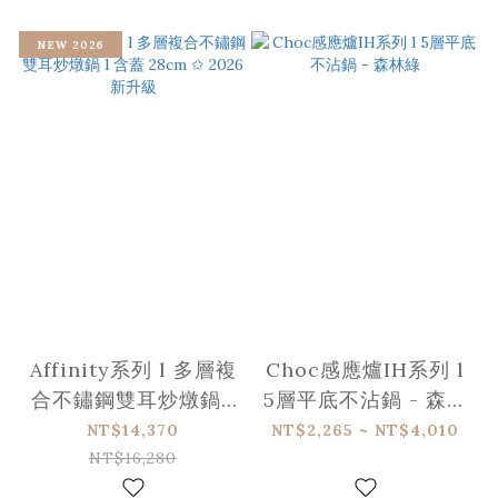
NEW 2026
Affinity系列 l 多層複
Choc感應爐IH系列 l
合不鏽鋼雙耳炒燉鍋 l
5層平底不沾鍋 - 森林
含蓋 28cm ✩ 2026
綠
NT$14,370
NT$2,265 ~ NT$4,010
新升級
NT$16,280