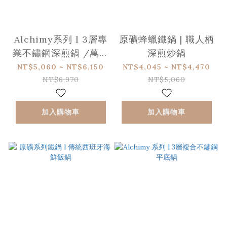
Alchimy系列 l 3層專
原礦蜂蠟鐵鍋 | 職人柄
業不鏽鋼深煎鍋 /萬用
深煎炒鍋
鍋
NT$5,060 ~ NT$6,150
NT$4,045 ~ NT$4,470
NT$6,970
NT$5,060
加入購物車
加入購物車