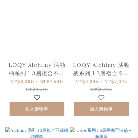
LOQY Alchimy 活動
LOQY Alchimy 活動
柄系列 l 3層複合不鏽
柄系列 l 3層複合不鏽
鋼主廚鍋 (需另選購握
鋼調理鍋 (需另選購握
NT$6,390 ~ NT$7,540
NT$4,345 ~ NT$7,075
柄)
柄)
NT$8,540
NT$8,015
加入購物車
加入購物車