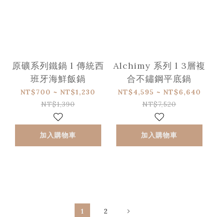
原礦系列鐵鍋 l 傳統西
Alchimy 系列 l 3層複
班牙海鮮飯鍋
合不鏽鋼平底鍋
NT$700 ~ NT$1,230
NT$4,595 ~ NT$6,640
NT$1,390
NT$7,520
加入購物車
加入購物車
1
2