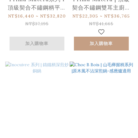
頂級契合不鏽鋼柄平底
契合不鏽鋼雙耳主廚銅
銅鍋 (適用IH感應爐）
鍋 (適用IH感應爐)
NT$16,440 ~ NT$32,820
NT$22,305 ~ NT$36,765
NT$37,195
NT$41,665
加入購物車
加入購物車