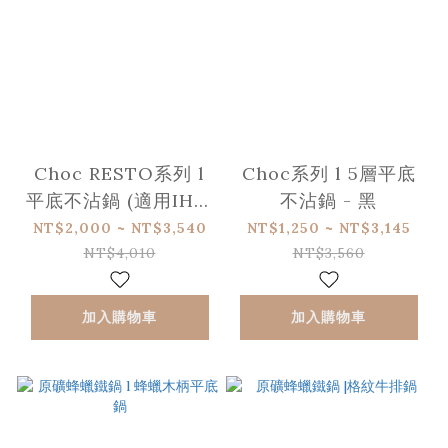
Choc RESTO系列 l
Choc系列 l 5層平底
平底不沾鍋 (適用IH感
不沾鍋 - 黑
應爐)
NT$2,000 ~ NT$3,540
NT$1,250 ~ NT$3,145
NT$4,010
NT$3,560
加入購物車
加入購物車