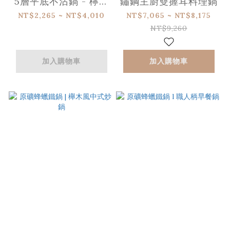
5層平底不沾鍋 - 檸檬
鏽鋼主廚雙握耳料理鍋
黃
NT$2,265 ~ NT$4,010
NT$7,065 ~ NT$8,175
NT$9,260
加入購物車
加入購物車