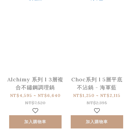
Alchimy 系列 l 3層複
Choc系列 l 5層平底
合不鏽鋼調理鍋
不沾鍋 - 海軍藍
NT$4,595 ~ NT$6,640
NT$1,250 ~ NT$2,115
NT$7,520
NT$2,395
加入購物車
加入購物車