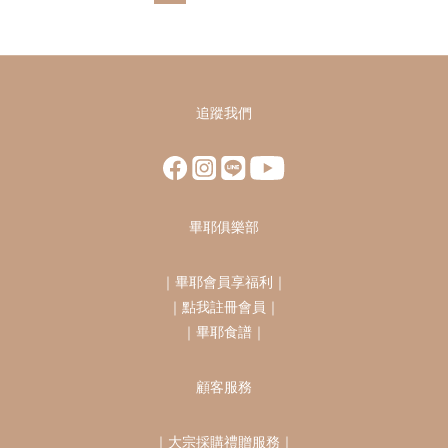
追蹤我們
畢耶俱樂部
｜
畢耶會員享福利
｜
｜
點我註冊會員
｜
｜
畢耶食譜
｜
顧客服務
｜
大宗採購禮贈服務
｜