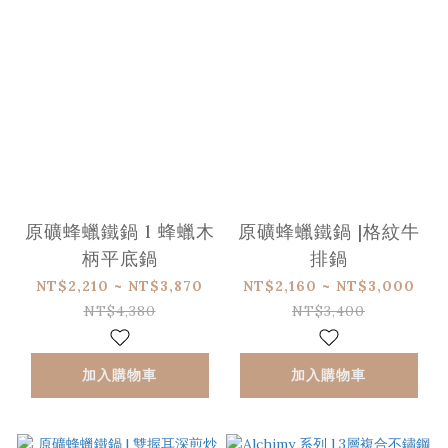
原礦蜂蠟鐵鍋 l 蜂蠟木
原礦蜂蠟鐵鍋 |格紋牛
柄平底鍋
排鍋
NT$2,210 ~ NT$3,870
NT$2,160 ~ NT$3,000
NT$4,380
NT$3,400
加入購物車
加入購物車