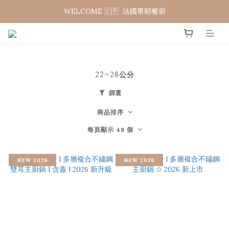
WELCOME 🇨🇵  法國畢耶餐廚
WELCOME 🇨🇵  法國畢耶餐廚
夏日年中慶 限時加碼95折
WELCOME 🇨🇵  法國畢耶餐廚
22~28公分
篩選
商品排序
每頁顯示 48 個
NEW 2026
NEW 2026