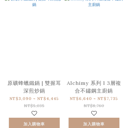
原礦蜂蠟鐵鍋 | 雙握耳
Alchimy 系列 l 3層複
深煎炒鍋
合不鏽鋼主廚鍋
NT$3,090 ~ NT$4,445
NT$6,640 ~ NT$7,735
NT$5,035
NT$8,760
加入購物車
加入購物車