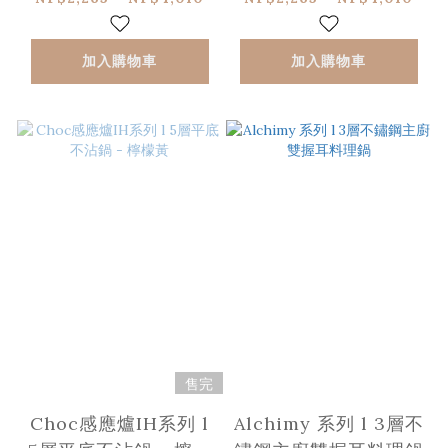
加入購物車
加入購物車
售完
Choc感應爐IH系列 l
Alchimy 系列 l 3層不