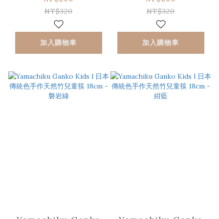
- 櫻花粉
- 太陽橘
NT$320
NT$320
加入購物車
加入購物車