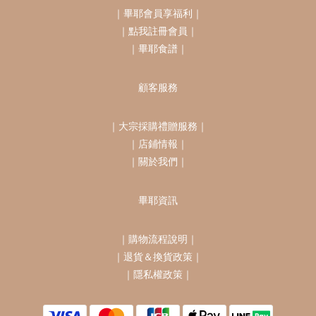
｜
畢耶會員享福利
｜
｜
點我註冊會員
｜
｜
畢耶食譜
｜
顧客服務
｜
大宗採購禮贈服務
｜
｜
店鋪情報
｜
｜
關於我們
｜
畢耶資訊
｜
購物流程說明
｜
｜
退貨＆換貨政策
｜
｜
隱私權政策
｜