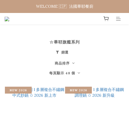
WELCOME 🇨🇵  法國畢耶餐廚
WELCOME 🇨🇵  法國畢耶餐廚
夏日年中慶 限時加碼95折
WELCOME 🇨🇵  法國畢耶餐廚
☆畢耶旗艦系列
篩選
商品排序
每頁顯示 48 個
NEW 2026
NEW 2026