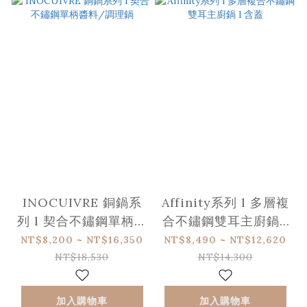
INOCUIVRE 銅鍋系
Affinity系列 l 多層複
列 l 契合不鏽鋼單柄醬
合不鏽鋼雙耳主廚鍋 l
料/調理鍋
含蓋
NT$8,200 ~ NT$16,350
NT$8,490 ~ NT$12,620
NT$18,530
NT$14,300
加入購物車
加入購物車