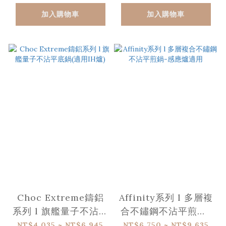
加入購物車
加入購物車
Choc Extreme鑄鋁
Affinity系列 l 多層複
系列 l 旗艦量子不沾平
合不鏽鋼不沾平煎鍋-
底鍋(適用IH爐)
感應爐適用
NT$4,035 ~ NT$6,945
NT$6,750 ~ NT$9,635