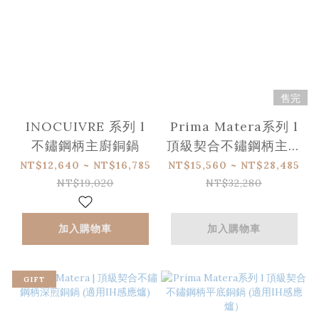
售完
INOCUIVRE 系列 l
Prima Matera系列 l
不鏽鋼柄主廚銅鍋
頂級契合不鏽鋼柄主廚
銅鍋 (適用IH感應爐)
NT$12,640 ~ NT$16,785
NT$15,560 ~ NT$28,485
NT$19,020
NT$32,280
加入購物車
加入購物車
GIFT