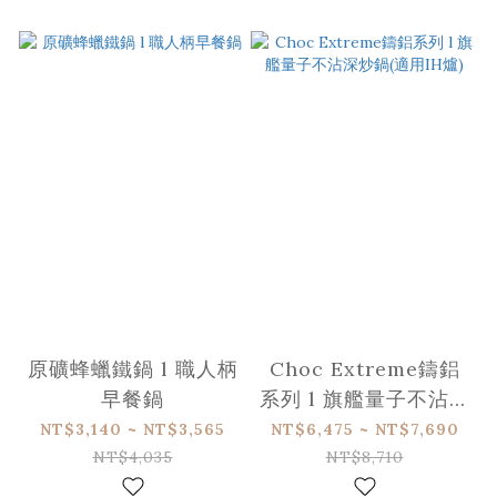
原礦蜂蠟鐵鍋 l 職人柄
Choc Extreme鑄鋁
早餐鍋
系列 l 旗艦量子不沾深
炒鍋(適用IH爐)
NT$3,140 ~ NT$3,565
NT$6,475 ~ NT$7,690
NT$4,035
NT$8,710