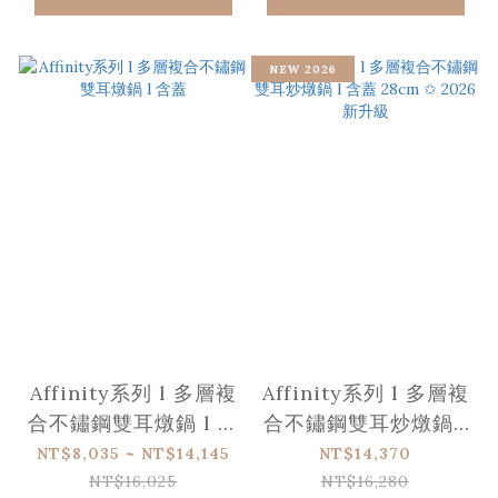
NEW 2026
Affinity系列 l 多層複
Affinity系列 l 多層複
合不鏽鋼雙耳燉鍋 l 含
合不鏽鋼雙耳炒燉鍋 l
蓋
含蓋 28cm ✩ 2026
NT$8,035 ~ NT$14,145
NT$14,370
新升級
NT$16,025
NT$16,280