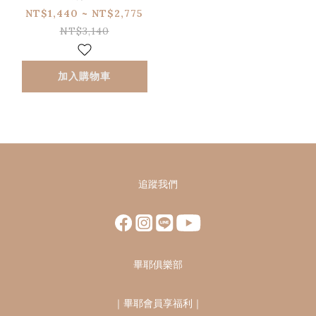
NT$1,440 ~ NT$2,775
NT$3,140
加入購物車
追蹤我們
畢耶俱樂部
｜
畢耶會員享福利
｜