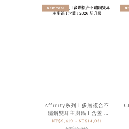
NEW 2026
N
Affinity系列 l 多層複合不
C
鏽鋼雙耳主廚鍋 l 含蓋 l
2026 新升級
NT$9,419 ~ NT$14,081
NT$15,645