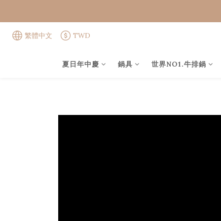
繁體中文
TWD
夏日年中慶
鍋具
世界NO1.牛排鍋