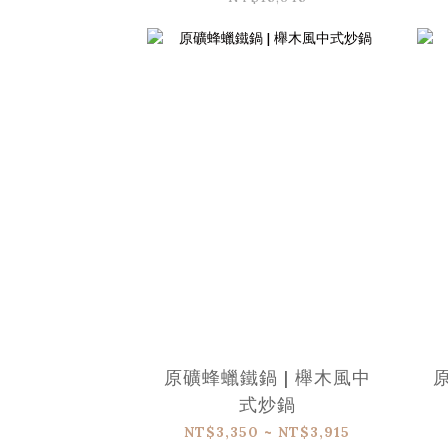
原礦蜂蠟鐵鍋 | 櫸木風中
式炒鍋
NT$3,350 ~ NT$3,915