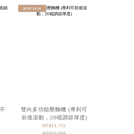
NEW 2026
雙向多功能壓麵機 (專利可
前後滾動，20檔調節厚度)
NT$13,755
NT$15,585