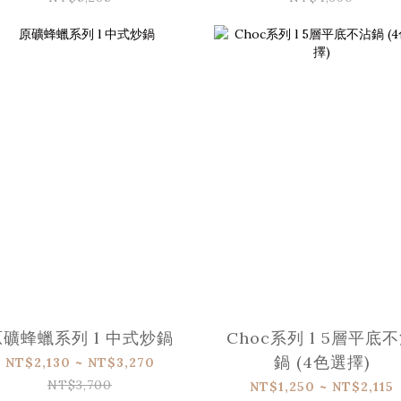
原礦蜂蠟系列 l 中式炒鍋
Choc系列 l 5層平底
鍋 (4色選擇)
NT$2,130 ~ NT$3,270
NT$3,700
NT$1,250 ~ NT$2,115