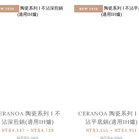
EW 2026
NEW 2026
ERANOA 陶瓷系列 l 不
CERANOA 陶瓷系列 l 不
沾深煎鍋(適用IH爐)
沾平底鍋(適用IH爐)
NT$4,347 ~ NT$4,739
NT$3,555 ~ NT$3,951
NT$5,265
NT$4,390