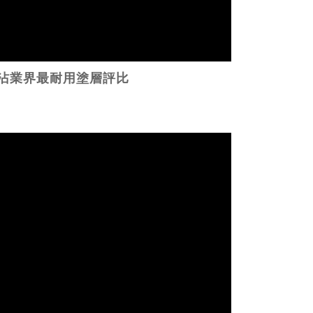
沾業界最耐用塗層評比