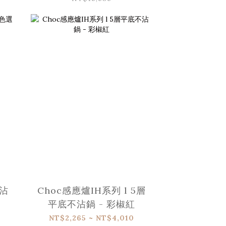
不沾
Choc感應爐IH系列 l 5層
平底不沾鍋 - 彩椒紅
NT$2,265 ~ NT$4,010