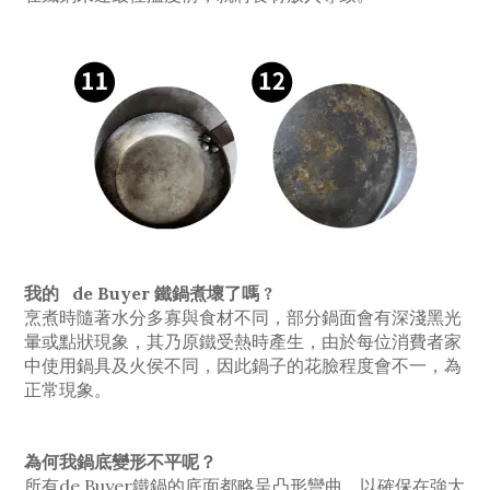
我的 de Buyer 鐵鍋煮壞了嗎 ?
烹煮時隨著水分多寡與食材不同，部分鍋面會有深淺黑光
暈或點狀現象，其乃原鐵受熱時產生，由於每位消費者家
中使用鍋具及火侯不同，因此鍋子的花臉程度會不一，為
正常現象。
為何我鍋底變形不平呢？
所有de Buyer鐵鍋的底面都略呈凸形彎曲，以確保在強大