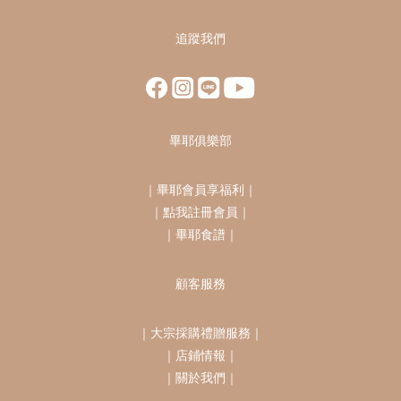
追蹤我們
畢耶俱樂部
｜
畢耶會員享福利
｜
｜
點我註冊會員
｜
｜
畢耶食譜
｜
顧客服務
｜
大宗採購禮贈服務
｜
｜
店鋪情報
｜
｜
關於我們
｜