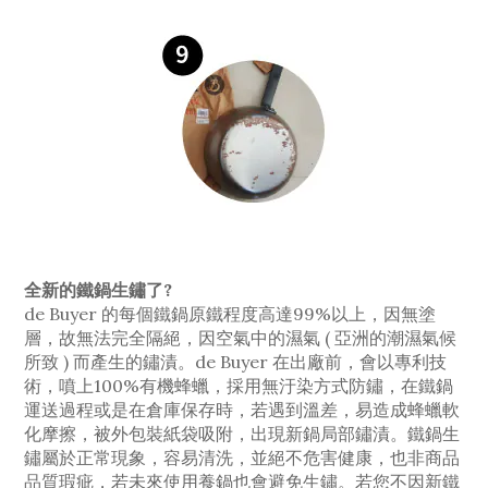
全新的鐵鍋生鏽了?
de Buyer 的每個鐵鍋原鐵程度高達99%以上，因無塗
層，故無法完全隔絕，因空氣中的濕氣 ( 亞洲的潮濕氣候
所致 ) 而產生的鏽漬。de Buyer 在出廠前，會以專利技
術，噴上100%有機蜂蠟，採用無汙染方式防鏽，在鐵鍋
運送過程或是在倉庫保存時，若遇到溫差，易造成蜂蠟軟
化摩擦，被外包裝紙袋吸附，出現新鍋局部鏽漬。鐵鍋生
鏽屬於正常現象，容易清洗，並絕不危害健康，也非商品
品質瑕疵，若未來使用養鍋也會避免生鏽。若您不因新鐵