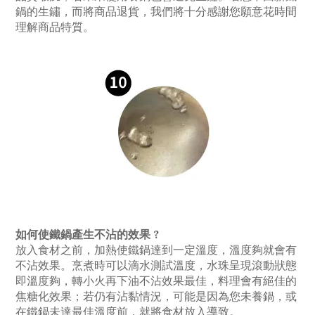
鍋的生鏽，而將商品退貨，我們將十分感謝您願意花時間
理解商品特質。
如何使鐵鍋產生不沾的效果 ?
放入食材之前，加熱使鐵鍋達到一定溫度，溫度夠就會有
不沾效果。烹煮時可以滴水測試溫度，水珠呈現滾動狀態
即溫度夠，轉小火再下油不沾效果最佳，料理會有絕佳的
焦糖化效果；若仍有沾黏情況，可能是因為您未養鍋，或
在鐵鍋未達最佳溫度前，就將食材放入導致。