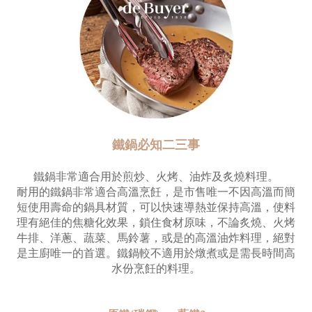
鐵鍋必知二三事
鐵鍋非常適合用於煎炒、火烤、油炸及炙燒料理。
耐用的鐵鍋非常適合高溫烹飪，是市售唯一不因高溫而簡
短使用壽命的鍋具材質，可以快速導熱並保持高溫，使料
理有絕佳的焦糖化效果，鎖住食材原味，不論炙燒、火烤
牛排、洋蔥、蔬菜、馬鈴薯，或是的高溫油炸料理，絕對
是主廚唯一的首選。鐵鍋較不適用於燉煮或是需長時間高
水份烹飪的料理。