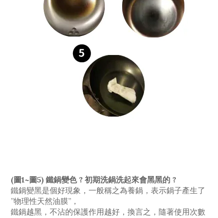
(圖1~圖5) 鐵鍋變色 ? 初期洗鍋洗起來會黑黑的 ?
鐵鍋變黑是個好現象，一般稱之為養鍋，表示鍋子產生了
”物理性天然油膜”，
鐵鍋越黑，不沾的保護作用越好，換言之，隨著使用次數