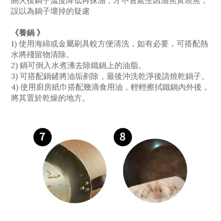
關火後鍋子溫度降低再抹油，才不會延生因油焦黃燒焦，
誤以為鍋子壞掉的疑慮
《養鍋 》
1) 使用海綿或金屬刷具較方便清洗，如有必要，可搭配熱
水將殘留物清除。
2) 鍋可倒入水煮沸去除鐵鍋上的油脂。
3) 可搭配鍋鏟將油垢剷除，最後沖洗乾淨後請燒乾鍋子。
4) 使用廚房紙巾搭配幾滴食用油，輕輕擦拭鐵鍋內外後，
將其置於乾燥的地方。