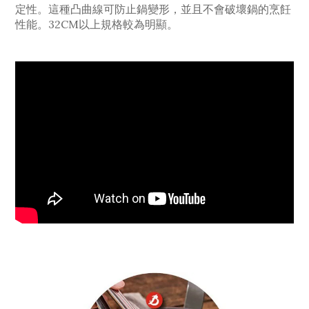
定性。這種凸曲線可防止鍋變形，並且不會破壞鍋的烹飪
性能。32CM以上規格較為明顯。