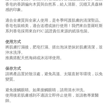
香皂的香調偏向木質與自然系，給人清新、沉穩又具森林
感的印象。
適合全膚質與全家人使用，是冬季呵護肌膚的清潔聖品。
香皂包裝精美，適合送禮或旅行使用！我們來自普羅旺斯
系列香皂採用來自FSC 認證責任來源的紙張包裝。
使用方式
將肌膚打濕後，肥皂打濕、搓出泡沫塗抹於肌膚清潔，並
沖水洗淨。
推薦搭配天然海綿或沐浴球使用。
保存方式
請將產品置於陰涼處，避免高溫、太陽直射等環境，以免
變質。
避免接觸眼睛。如果接觸眼睛，請用清水沖洗。
使用後若肌膚感到不適請立即停止使用，並請教專業醫
師。