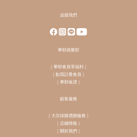
追蹤我們
畢耶俱樂部
｜
畢耶會員享福利
｜
｜
點我註冊會員
｜
｜
畢耶食譜
｜
顧客服務
｜
大宗採購禮贈服務
｜
｜
店鋪情報
｜
｜
關於我們
｜