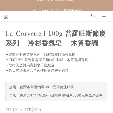
WELCOME 🇨🇵  法國畢耶餐廚
WELCOME 🇨🇵  法國畢耶餐廚
La Corvette l 100g 普羅旺斯節慶
系列 - 冷杉香氛皂 - 木質香調
✦普羅旺斯香芬皂系列，取材普羅旺斯香草區
✦FESTIVE 系列香皂採用植物油製成，木質香調香氣。
✦取材天然與馬賽製皂工藝結合
✦為日常清潔適合全家使用最佳香皂選擇
全店，台灣本島購物滿1000元享免運服務
全店，香港/澳門/新馬-亞洲地區購物滿5000元享免運優惠
NT$255
NT$215